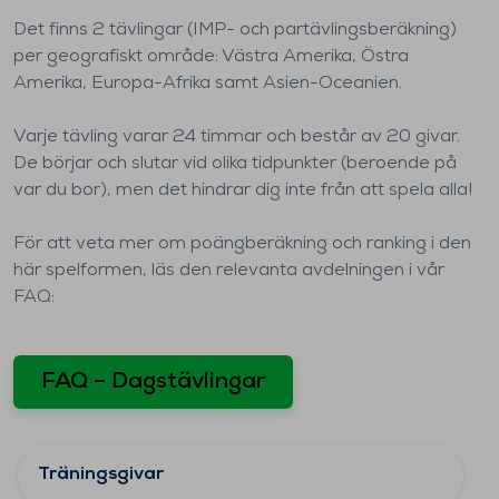
Det finns 2 tävlingar (IMP- och partävlingsberäkning)
per geografiskt område: Västra Amerika, Östra
Amerika, Europa-Afrika samt Asien-Oceanien.
Varje tävling varar 24 timmar och består av 20 givar.
De börjar och slutar vid olika tidpunkter (beroende på
var du bor), men det hindrar dig inte från att spela alla!
För att veta mer om poängberäkning och ranking i den
här spelformen, läs den relevanta avdelningen i vår
FAQ:
FAQ – Dagstävlingar
Träningsgivar