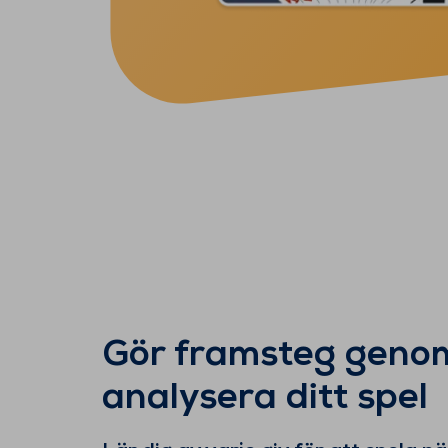
Gör framsteg geno
analysera ditt spel