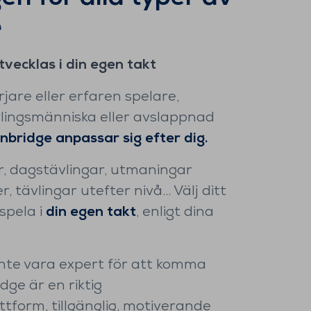
e
tvecklas i din egen takt
jare eller erfaren spelare,
lingsmänniska eller avslappnad
nbridge anpassar sig efter dig.
r, dagstävlingar, utmaningar
, tävlingar utefter nivå… Välj ditt
spela i
din egen takt
, enligt dina
nte vara expert för att komma
dge är en riktig
ttform, tillgänglig, motiverande