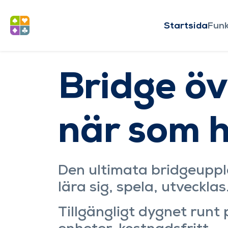
Startsida
Funk
Bridge öv
när som h
Den ultimata bridgeupple
lära sig, spela, utvecklas
Tillgängligt dygnet runt 