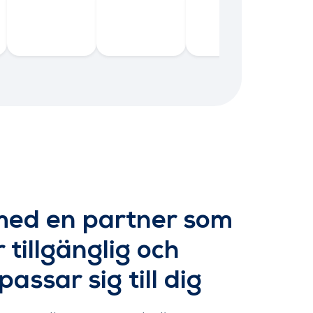
med en partner som
r tillgänglig och
assar sig till dig