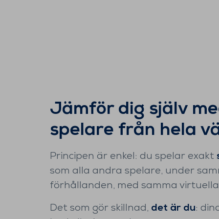
Jämför dig själv m
spelare från hela v
Principen är enkel: du spelar exakt
som alla andra spelare, under sa
förhållanden, med samma virtuella
Det som gör skillnad,
det är du
: din