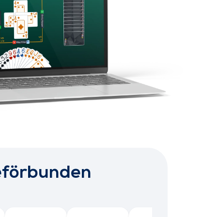
dgeförbunden