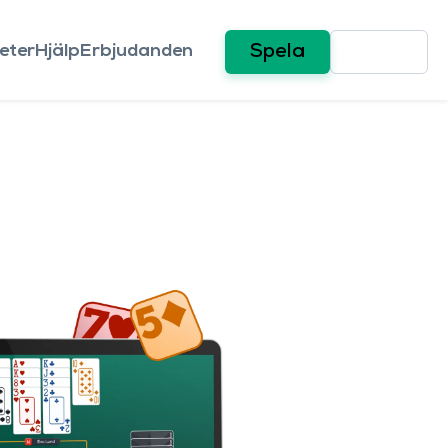
eter
Hjälp
Erbjudanden
Spela