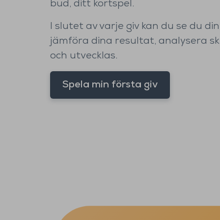
bud, ditt kortspel.
I slutet av varje giv kan du se du di
jämföra dina resultat, analysera s
och utvecklas.
Spela min första giv