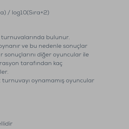
ra) / log10(Sıra+2)
 turnuvalarında bulunur.
z oynanır ve bu nedenle sonuçlar
 sonuçlarını diğer oyuncular ile
erasyon tarafından kaç
ler.
z turnuvayı oynamamış oyuncular
lidir