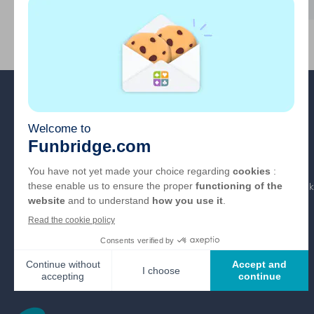
Hakkımızda
SSS
İş Fırsatları
Ortaklarımızın link