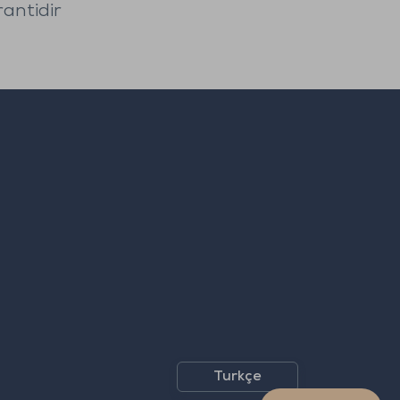
antidir
Turkçe