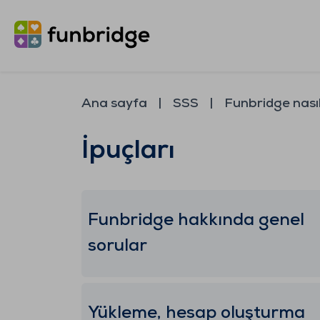
Ana sayfa
SSS
Funbridge nasıl
İpuçları
Funbridge hakkında genel
sorular
Yükleme, hesap oluşturma