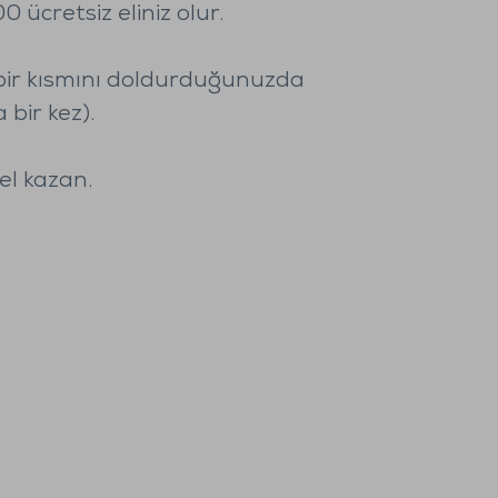
ücretsiz eliniz olur.
 bir kısmını doldurduğunuzda
 bir kez).
el kazan.