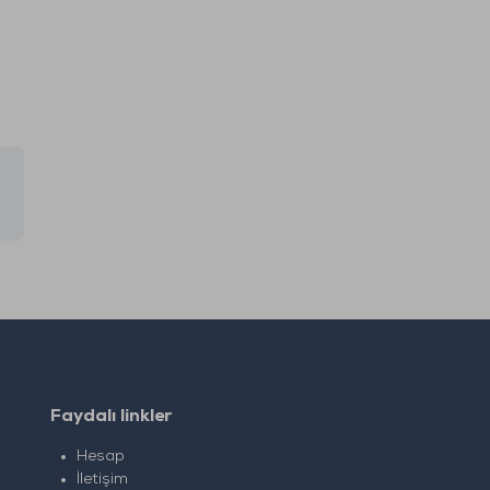
Faydalı linkler
Hesap
İletişim