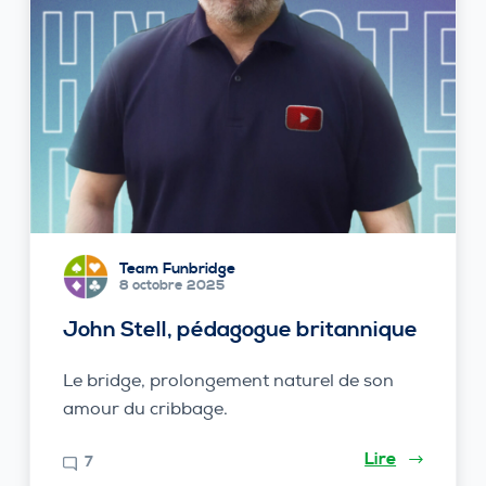
Team Funbridge
8 octobre 2025
John Stell, pédagogue britannique
Le bridge, prolongement naturel de son
amour du cribbage.
Lire
7