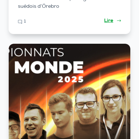
suédois d’Örebro
Lire
1