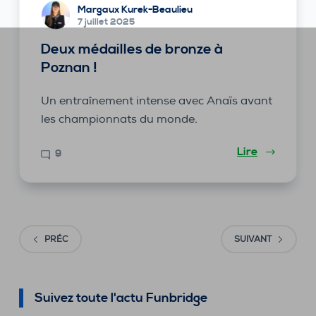
Margaux Kurek-Beaulieu
7 juillet 2025
Deux médailles de bronze à
Poznan !
Un entraînement intense avec Anaïs avant
les championnats du monde.
Lire
9
PRÉC
SUIVANT
Suivez toute l'actu Funbridge