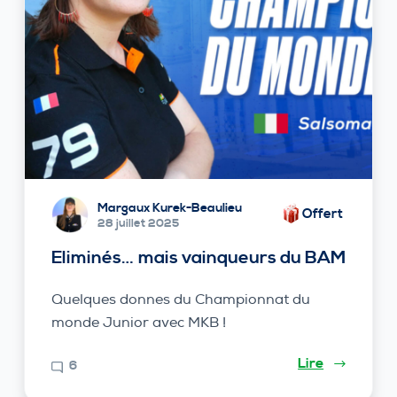
Margaux Kurek-Beaulieu
Offert
28 juillet 2025
Eliminés… mais vainqueurs du BAM
Quelques donnes du Championnat du
monde Junior avec MKB !
Lire
6