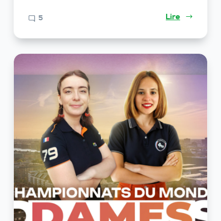
Lire
5