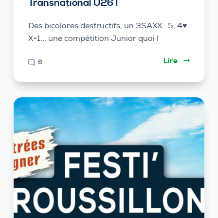
Transnational U26 !
Des bicolores destructifs, un 3SAXX -5, 4♥
X+1... une compétition Junior quoi !
Lire
6