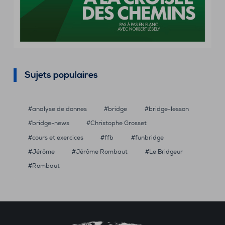
Sujets populaires
analyse de donnes
bridge
bridge-lesson
bridge-news
Christophe Grosset
cours et exercices
ffb
funbridge
Jérôme
Jérôme Rombaut
Le Bridgeur
Rombaut