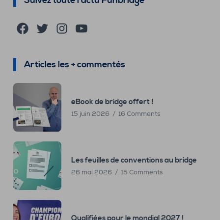
Suivez toute l'actu Funbridge
Facebook
Twitter
Instagram
YouTube
Articles les + commentés
eBook de bridge offert !
15 juin 2026
16 Comments
Les feuilles de conventions au bridge
26 mai 2026
15 Comments
Qualifiées pour le mondial 2027 !