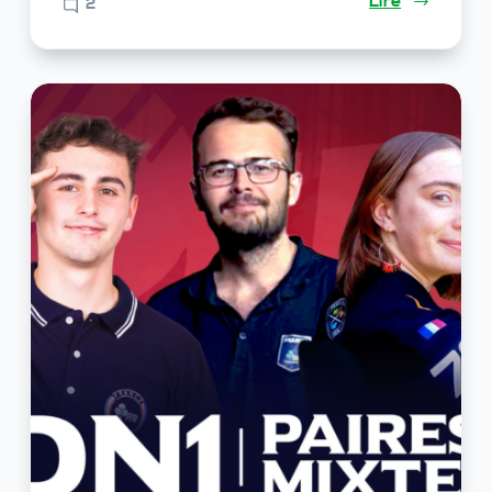
Lire
2