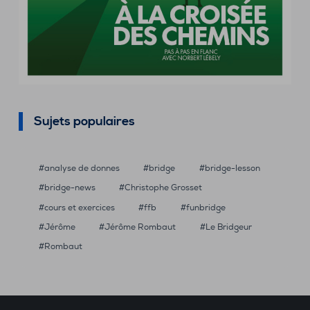
Sujets populaires
analyse de donnes
bridge
bridge-lesson
bridge-news
Christophe Grosset
cours et exercices
ffb
funbridge
Jérôme
Jérôme Rombaut
Le Bridgeur
Rombaut