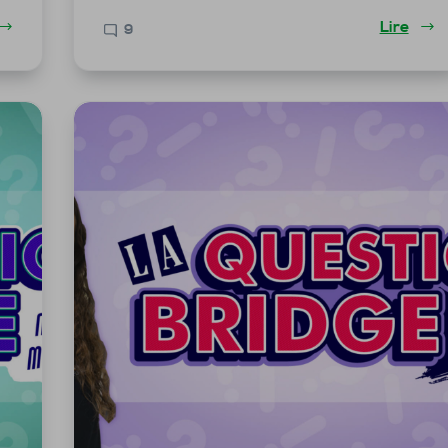
Lire
9