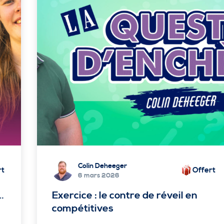
Colin Deheeger
rt
Offert
6 mars 2026
…
Exercice : le contre de réveil en
compétitives