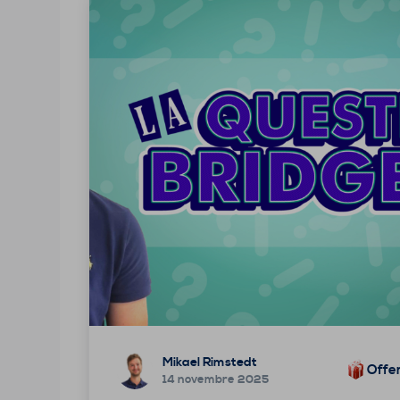
Mikael Rimstedt
Offe
14 novembre 2025