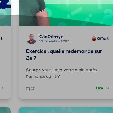
Colin Deheeger
rt
Offert
18 décembre 2025
Exercice : quelle redemande sur
2♠ ?
Saurez-vous juger votre main après
l'annonce du fit ?
Lire
17