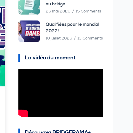
au bridge
26 mai 2026
15 Comments
Qualifiées pour le mondial
2027 !
10 juillet 2026
13 Comments
La vidéo du moment
Découvrez BRIDGERAMA+