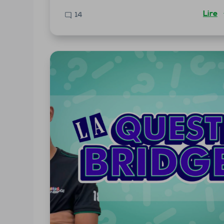
Lire
14