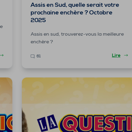
Assis en Sud, quelle serait votre
prochaine enchère ? Octobre
2025
re
Assis en sud, trouverez-vous la meilleure
enchère ?
Lire
61