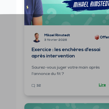
Mikael Rimstedt
Offe
3 février 2026
Exercice : les enchères d’essai
après intervention
Saurez-vous juger votre main après
l'annonce du fit ?
Lire
32