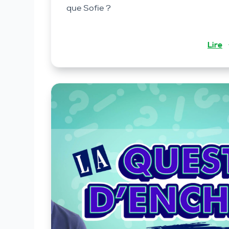
que Sofie ?
Lire