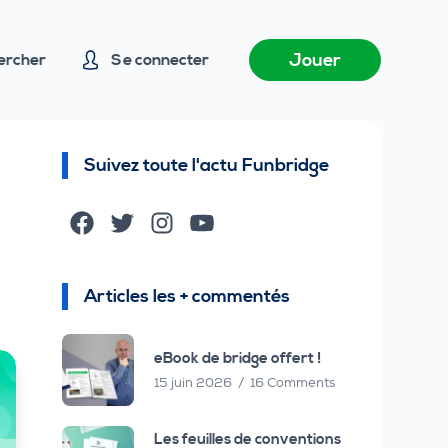
Jouer
ercher
Se connecter
Suivez toute l'actu Funbridge
Facebook
Twitter
Instagram
YouTube
Articles les + commentés
eBook de bridge offert !
15 juin 2026
16 Comments
Les feuilles de conventions