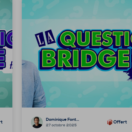
Dominique Fonteneau
rt
Offert
27 octobre 2025