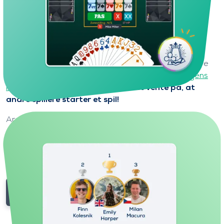
Spil med en makker, som altid er
tilgængelig og tilpasser sig dig
På Funbridge styres din makker og dine modstandere
af Argine, verdens mest kraftfulde
kunstige intelligens
inden for bridge
.
Du behøver ikke at vente på, at
andre spillere starter et spil!
Argine er tilgængelig døgnet rundt og tilpasser sig din
spillestil for at give dig en problemfri oplevelse, uanset
dit niveau.
Mød din makker Argine.
Spil i dit eget tempo i et venligt og stressfrit miljø.
Prøv Funbridge gratis