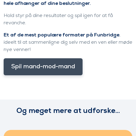
hele afhænger af dine beslutninger.
Hold styr på dine resultater og spil igen for at få
revanche.
Et af de mest populære formater på Funbridge
,
ideelt til at sammenligne dig selv med en ven eller møde
nye venner!
Spil mand-mod-mand
Og meget mere at udforske...