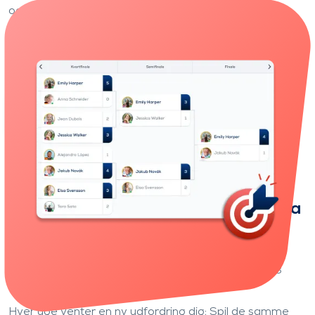
og spil, hvor du har været i modspil, typer af spillede
kontrakter, succesrate osv.
Identificér dine styrker og områder, der skal
forbedres, og følg dine fremskridt over tid.
Lær gennem spil
Bliv den ubestridte mester i din liga
Kravl op ad ranglisten, uge efter uge.
Bliv en del af konkurrencen med
ligaturneringer
og
mød spillere på
dit niveau
.
Hver uge venter en ny udfordring dig: Spil de samme