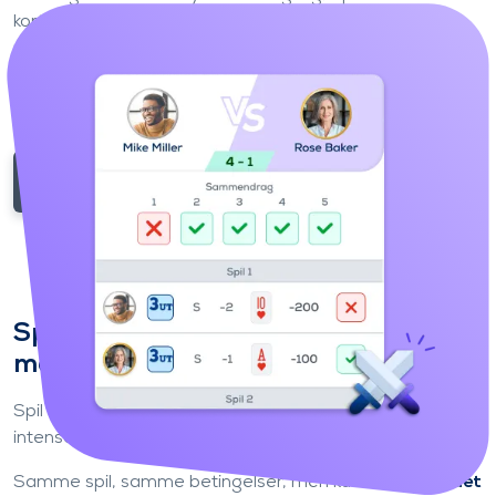
kort som dine modstandere, scor så mange point som
muligt og forsøg at komme længere op på ranglisten.
Din præstation gør hele forskellen
: den bedste rykker
op, de andre rykker ned.
Bliv en del af konkurrencen
Spil mod andre spillere i mand-
mod-mand-kampe
Spil
mand-mod-mand
mod andre spillere i hurtige og
intense spil.
Samme spil, samme betingelser, men kun én vinder:
det