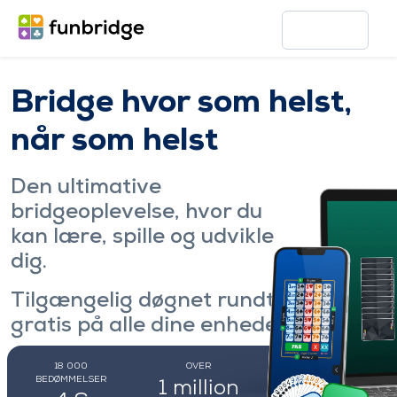
Bridge hvor som helst,
når som helst
Den ultimative
bridgeoplevelse, hvor du
kan lære, spille og udvikle
dig.
Tilgængelig døgnet rundt
gratis på alle dine enheder.
18 000
OVER
OVER
Spil nu
BEDØMMELSER
1 million
171 000