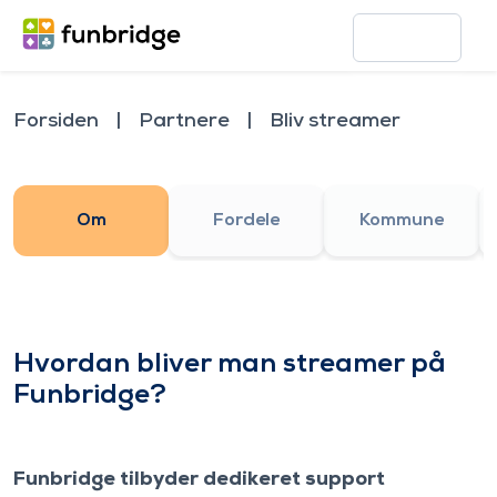
Forsiden
Partnere
Bliv streamer
Om
Fordele
Kommune
Hvordan bliver man streamer på
Funbridge?
Funbridge tilbyder dedikeret support