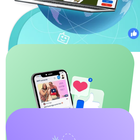
Dine fordele som Funbridge-
streamer
Øget synlighed