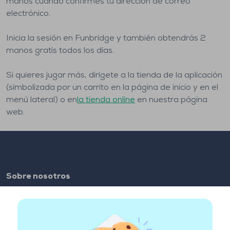
manos cuando confirmes tu dirección de correo
electrónico.
Inicia la sesión en Funbridge y también obtendrás 2
manos gratis todos los días.
Si quieres jugar más, dirígete a la tienda de la aplicación
(simbolizada por un carrito en la página de inicio y en el
menú lateral) o en
la tienda online
en nuestra página
web.
Sobre nosotros
FAQ
Empleo
Enlaces de los colaboradores