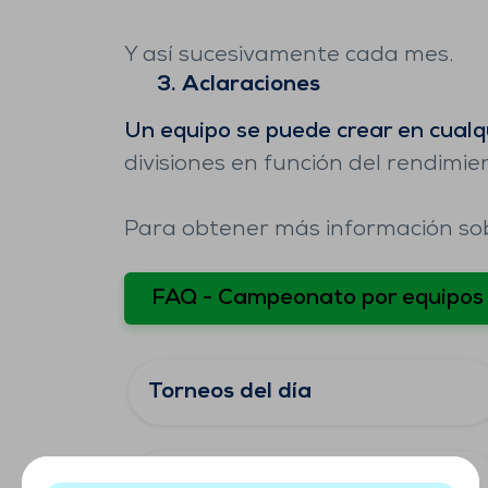
Y así sucesivamente cada mes.
3. Aclaraciones
Un equipo se puede crear en cual
divisiones en función del rendimie
Para obtener más información so
FAQ - Campeonato por equipos
Torneos del día
Módulo de introducción al