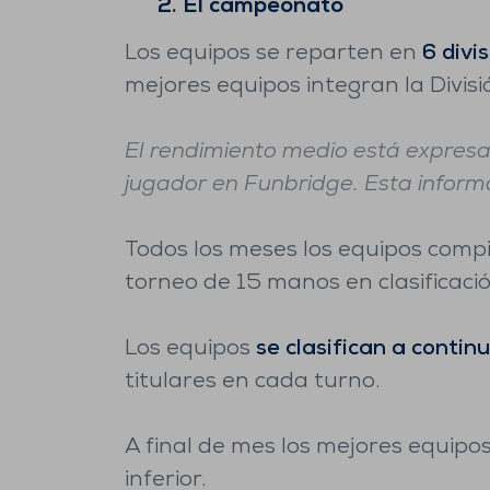
2. El campeonato
Los equipos se reparten en
6 divi
mejores equipos integran la Divisi
El rendimiento medio está expresad
jugador en Funbridge. Esta informa
Todos los meses los equipos compi
torneo de 15 manos en clasificació
Los equipos
se clasifican a contin
titulares en cada turno.
A final de mes los mejores equipos
inferior.