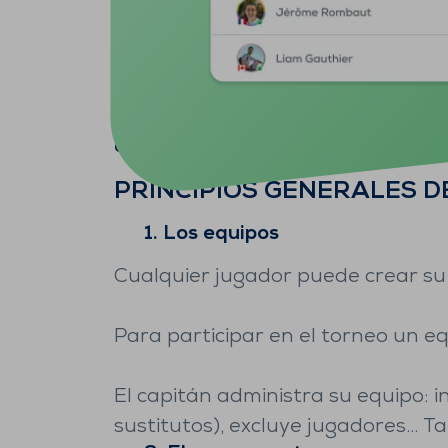
El campeonato por equipos es un m
divididos por divisiones en torneos 
PRINCIPIOS GENERALES 
1. Los equipos
Cualquier jugador puede crear su
Para participar en el torneo un 
El capitán administra su equipo: in
sustitutos), excluye jugadores..