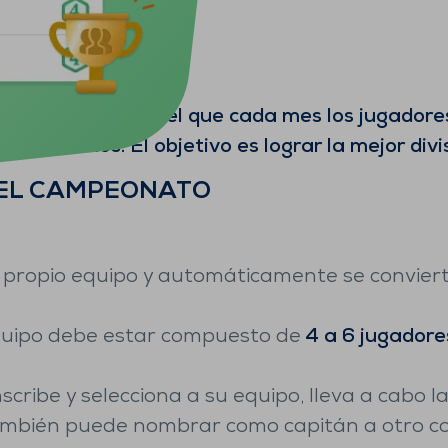
odo de juego en el que cada mes los jugadore
de 15 manos. El objetivo es lograr la mejor divi
DEL CAMPEONATO
 propio equipo y automáticamente se convier
equipo debe estar compuesto de
4 a 6 jugadore
scribe y selecciona a su equipo, lleva a cabo la
. También puede nombrar como capitán a otro 