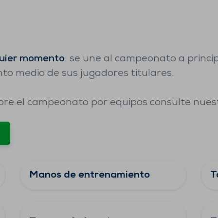
quier momento
: se une al campeonato a princi
nto medio de sus jugadores titulares.
bre el campeonato por equipos consulte nues
Manos de entrenamiento
T