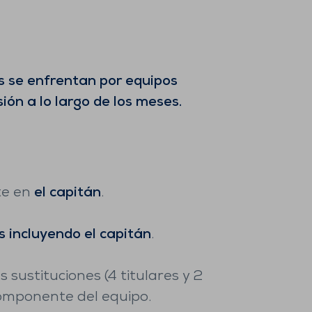
s se enfrentan por equipos
sión a lo largo de los meses.
te en
el capitán
.
s incluyendo el capitán
.
s sustituciones (4 titulares y 2
componente del equipo.