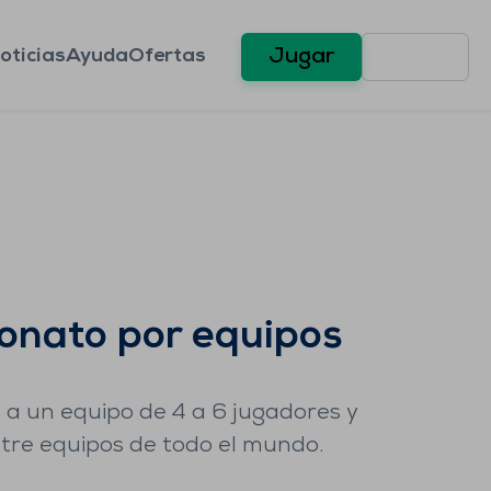
oticias
Ayuda
Ofertas
Jugar
nato por equipos
 a un equipo de 4 a 6 jugadores y
ntre equipos de todo el mundo.