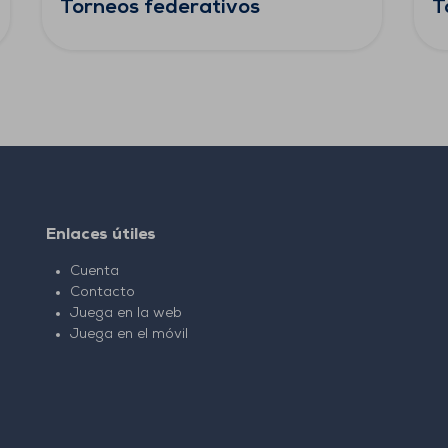
Torneos federativos
T
Enlaces útiles
Cuenta
Contacto
Juega en la web
Juega en el móvil