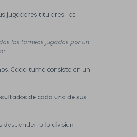
us jugadores titulares: los
dos los torneos jugados por un
or.
nos. Cada turno consiste en un
esultados de cada uno de sus
 descienden a la división