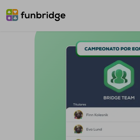
Inicio
Características
Campeona