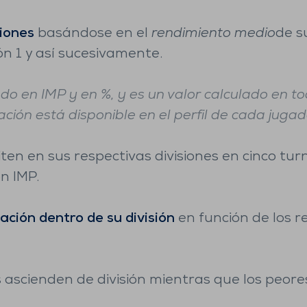
siones
basándose en el
rendimiento medio
de s
ón 1 y así sucesivamente.
o en IMP y en %, y es un valor calculado en to
ción está disponible en el perfil de cada jugad
ten en sus respectivas divisiones en cinco tur
n IMP.
uación dentro de su división
en función de los r
 ascienden de división mientras que los peores