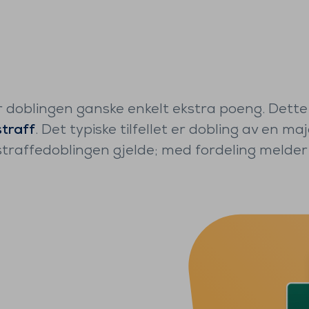
er doblingen ganske enkelt ekstra poeng. Dette
straff
. Det typiske tilfellet er dobling av en 
straffedoblingen gjelde; med fordeling melder