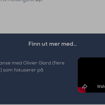
ens meldingsforløp.
Finn ut mer med...
anse med Olivier Giard (flere
) som fokuserer på