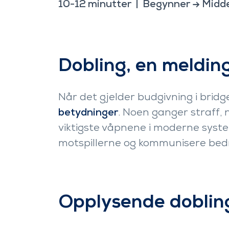
10-12
minutter
Begynner
→
Midde
Ressurser
Dobling, en meldin
Når det gjelder budgivning i bridg
betydninger
. Noen ganger straff,
viktigste våpnene i moderne system
motspillerne og kommunisere bed
Opplysende doblin