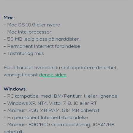
Mac:
- Mac OS 10.9 eller nyere
- Mac Intel processor
- 50 MB ledig plass på harddisken
- Permanent Internett forbindelse
- Tastatur og mus
For å finne ut hvordan du skal oppdatere din enhet,
vennligst besøk
denne siden
.
Windows:
- PC kompatibel med IBM/Pentium II eller lignende
- Windows XP, NT4, Vista, 7, 8, 10 eller RT
- Minimum 256 MB RAM, 512 MB anbefalt
- En permanent Internett-forbindelse
- Minimum 800*600 skjermoppløsning, 1024*768
anbefalt