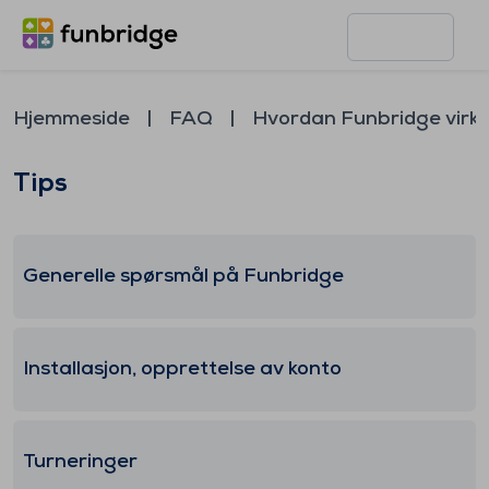
Hjemmeside
FAQ
Hvordan Funbridge virke
Tips
Generelle spørsmål på Funbridge
Installasjon, opprettelse av konto
Turneringer