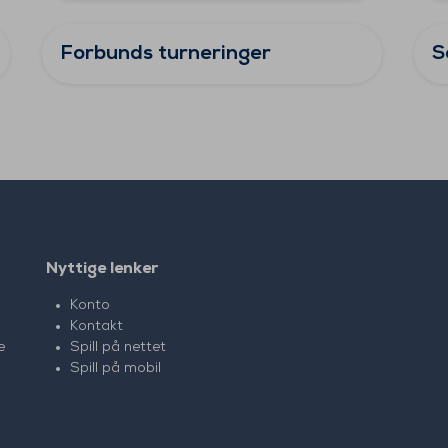
Forbunds turneringer
S
Nyttige lenker
Konto
Kontakt
e
Spill på nettet
Spill på mobil