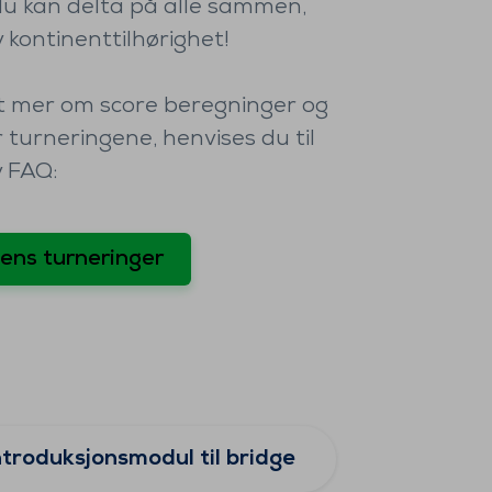
 du kan delta på alle sammen,
 kontinenttilhørighet!
ut mer om score beregninger og
 turneringene, henvises du til
v FAQ:
ens turneringer
ntroduksjonsmodul til bridge