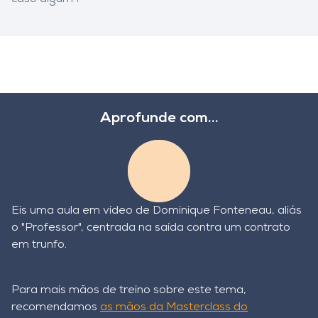
Aprofunde com...
Eis uma aula em vídeo de Dominique Fonteneau, aliás
o "Professor", centrada na saída contra um contrato
em trunfo.
Para mais mãos de treino sobre este tema,
recomendamos
as mãos da Masterclass do