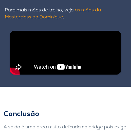
Para mais mãos de treino, veja
as mãos da
Masterclass do Dominique
.
Conclusão
A saída é uma área muito delicada no bridge pois exige