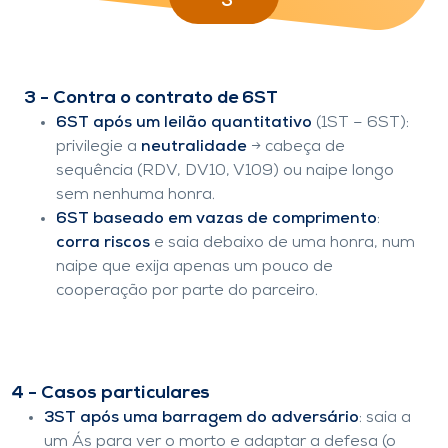
3 - Contra o contrato de 6ST
6ST após um leilão quantitativo
(1ST – 6ST):
privilegie a
neutralidade
→ cabeça de
sequência (RDV, DV10, V109) ou naipe longo
sem nenhuma honra.
6ST baseado em vazas de comprimento
:
corra riscos
e saia debaixo de uma honra, num
naipe que exija apenas um pouco de
cooperação por parte do parceiro.
4 - Casos particulares
3ST após uma barragem do adversário
: saia a
um Ás para ver o morto e adaptar a defesa (o