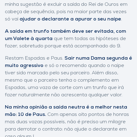
minha sugestão é excluir a saída do Rei de Ouros em
cabeça de sequência, pois na maior parte das vezes
só vai
ajudar o declarante a apurar o seu naipe
.
A saída em trunfo também deve ser evitada, com
um Valete à quarta
que tem todas as hipóteses de
fazer, sobretudo porque está acompanhado do 9.
Restam Espadas e Paus.
Sair numa Dama segunda é
muito agressivo
e só o recomendo quando o naipe
tiver sido marcado pelo seu parceiro. Além disso,
mesmo que o parceiro tenha o complemento em
Espadas, uma vaza de corte com um trunfo que irá
fazer naturalmente não acrescenta qualquer valor.
Na minha opinião a saída neutra é a melhor nesta
mão: 10 de Paus.
Com apenas oito pontos de honras
mas duas vazas possíveis, não é preciso um milagre
para derrotar o contrato: não ajude o declarante em
caso algum !