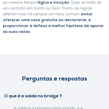
ao mesmo tempo
lógica e intuição
. Quer se trate de
um contrato em trunfo ou Sem Trunfo, as regras
diferem mas há sempre um fator comum:
evitar
oferecer uma vaza gratuita ao declarante, e
proporcionar à defesa a melhor hipótese de apurar
as suas vazas
.
Perguntas e respostas
O que é a saída no bridge ?
A saída é a primeira carta jogada, e é