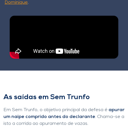
Dominique
.
As saídas em Sem Trunfo
Em Sem Trunfo, o objetivo principal da defesa é
apurar
um naipe comprido antes do declarante
. Chama-se a
isto a corrida ao apuramento de vazas.