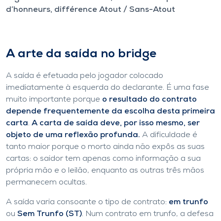
d’honneurs, différence Atout / Sans-Atout
A arte da saída no bridge
A saída é efetuada pelo jogador colocado
imediatamente à esquerda do declarante. É uma fase
muito importante porque
o resultado do contrato
depende frequentemente da escolha desta primeira
carta
.
A carta de saída deve, por isso mesmo, ser
objeto de uma reflexão profunda.
A dificuldade é
tanto maior porque o morto ainda não expôs as suas
cartas: o saidor tem apenas como informação a sua
própria mão e o leilão, enquanto as outras três mãos
permanecem ocultas.
A saída varia consoante o tipo de contrato:
em trunfo
ou
Sem Trunfo (ST)
. Num contrato em trunfo, a defesa