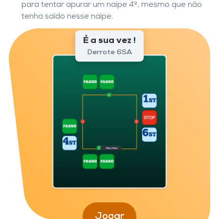
para tentar apurar um naipe 4º, mesmo que não
tenha saído nesse naipe.
É a sua vez !
Derrote 6SA
Jogar