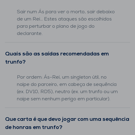
Sair num Ás para ver o morto, sair debaixo
de um Rei... Estes ataques são escolhidos
para perturbar o plano de jogo do
declarante.
Quais são as saídas recomendadas em
trunfo?
Por ordem: Ás-Rei, um singleton útil, no
naipe do parceiro, em cabeça de sequência
(ex. DV10, RD5), neutro (ex. um trunfo ou um
naipe sem nenhum perigo em particular).
Que carta é que devo jogar com uma sequência
de honras em trunfo?