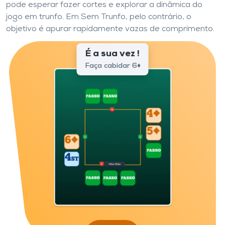
pode esperar fazer cortes e explorar a dinâmica do
jogo em trunfo. Em Sem Trunfo, pelo contrário, o
objetivo é apurar rapidamente vazas de comprimento.
É a sua vez !
Faça cabidar 6♦️