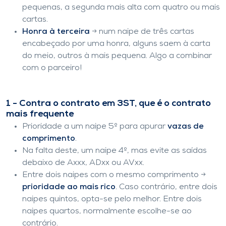
pequenas, a segunda mais alta com quatro ou mais
cartas.
Honra à terceira
→ num naipe de três cartas
encabeçado por uma honra, alguns saem à carta
do meio, outros à mais pequena. Algo a combinar
com o parceiro!
1 - Contra o contrato em 3ST, que é o contrato
mais frequente
Prioridade a um naipe 5º para apurar
vazas de
comprimento
.
Na falta deste, um naipe 4º, mas evite as saídas
debaixo de Axxx, ADxx ou AVxx.
Entre dois naipes com o mesmo comprimento →
prioridade ao mais rico
. Caso contrário, entre dois
naipes quintos, opta-se pelo melhor. Entre dois
naipes quartos, normalmente escolhe-se ao
contrário.