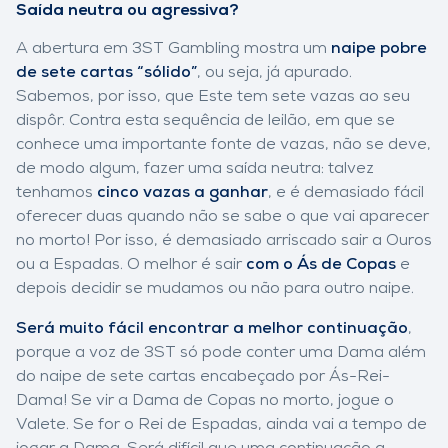
Saída neutra ou agressiva?
A abertura em 3ST Gambling mostra um
naipe pobre
de sete cartas “sólido”
, ou seja, já apurado.
Sabemos, por isso, que Este tem sete vazas ao seu
dispôr. Contra esta sequência de leilão, em que se
conhece uma importante fonte de vazas, não se deve,
de modo algum, fazer uma saída neutra: talvez
tenhamos
cinco vazas a ganhar
, e é demasiado fácil
oferecer duas quando não se sabe o que vai aparecer
no morto! Por isso, é demasiado arriscado sair a Ouros
ou a Espadas. O melhor é sair
com o Ás de Copas
e
depois decidir se mudamos ou não para outro naipe.
Será muito fácil encontrar a melhor continuação
,
porque a voz de 3ST só pode conter uma Dama além
do naipe de sete cartas encabeçado por Ás-Rei-
Dama! Se vir a Dama de Copas no morto, jogue o
Valete. Se for o Rei de Espadas, ainda vai a tempo de