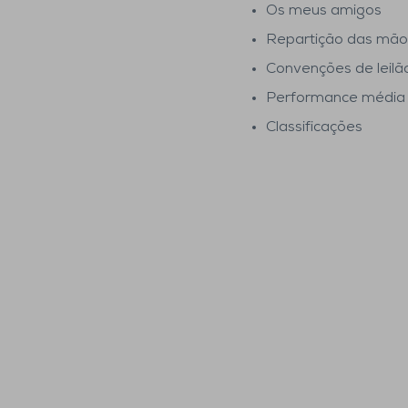
Os meus amigos
Repartição das mãos
Convenções de leilã
Performance média
Classificações