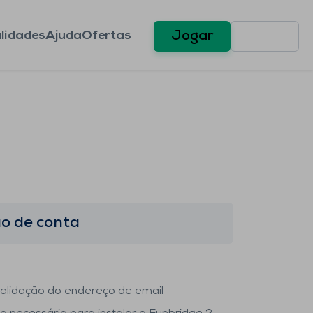
lidades
Ajuda
Ofertas
Jogar
ão de conta
validação do endereço de email