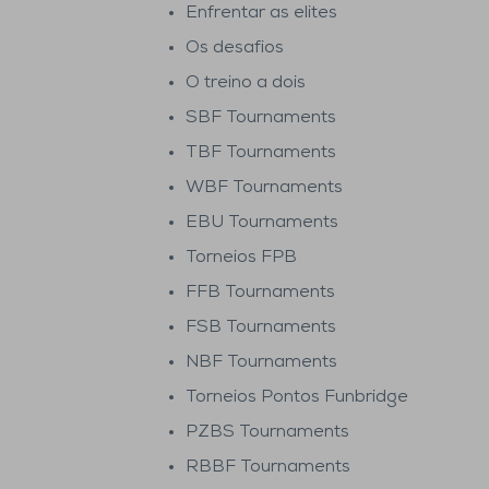
Enfrentar as elites
Os desafios
O treino a dois
SBF Tournaments
TBF Tournaments
WBF Tournaments
EBU Tournaments
Torneios FPB
FFB Tournaments
FSB Tournaments
NBF Tournaments
Torneios Pontos Funbridge
PZBS Tournaments
RBBF Tournaments