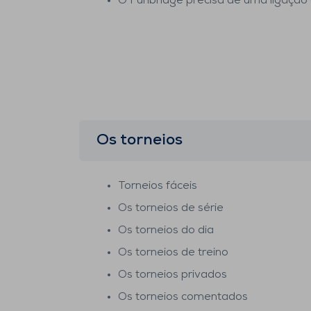
O Funbridge precisa de uma ligação 
Os torneios
Torneios fáceis
Os torneios de série
Os torneios do dia
Os torneios de treino
Os torneios privados
Os torneios comentados