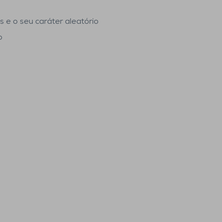
 e o seu caráter aleatório
o