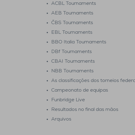
ACBL Tournaments
AEB Tournaments
ČBS Tournaments
EBL Tournaments
BBO Italia Tournaments
DBf Tournaments
CBAI Tournaments
NBB Tournaments
As classificações dos torneios feder
Campeonato de equipas
Funbridge Live
Resultados no final das mãos
Arquivos