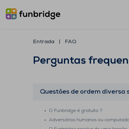
Entrada
FAQ
Perguntas frequen
Questões de ordem diversa 
O Funbridge é gratuito ?
Adversários humanos ou computado