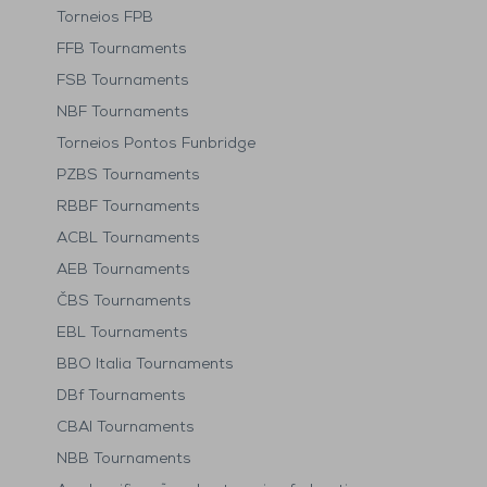
Torneios FPB
FFB Tournaments
FSB Tournaments
NBF Tournaments
Torneios Pontos Funbridge
PZBS Tournaments
RBBF Tournaments
ACBL Tournaments
AEB Tournaments
ČBS Tournaments
EBL Tournaments
BBO Italia Tournaments
DBf Tournaments
CBAI Tournaments
NBB Tournaments