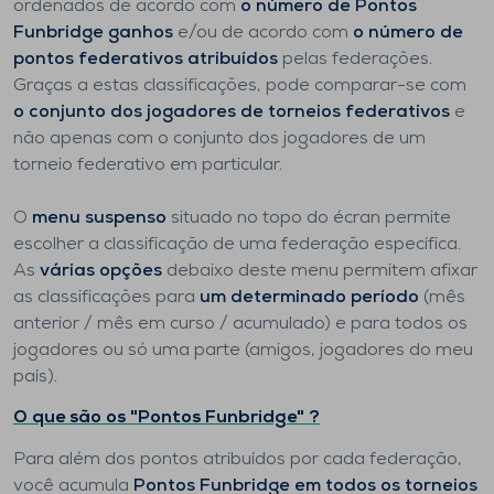
ordenados de acordo com
o número de Pontos
Funbridge ganhos
e/ou de acordo com
o número de
pontos federativos atribuídos
pelas federações.
Graças a estas classificações, pode comparar-se com
o conjunto dos jogadores de torneios federativos
e
não apenas com o conjunto dos jogadores de um
torneio federativo em particular.
O
menu suspenso
situado no topo do écran permite
escolher a classificação de uma federação específica.
As
várias opções
debaixo deste menu permitem afixar
as classificações para
um determinado período
(mês
anterior / mês em curso / acumulado) e para todos os
jogadores ou só uma parte (amigos, jogadores do meu
país).
O que são os "Pontos Funbridge" ?
Para além dos pontos atribuídos por cada federação,
você acumula
Pontos Funbridge em todos os torneios