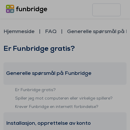
Hjemmeside
FAQ
Generelle spørsmål på 
Er Funbridge gratis?
Generelle spørsmål på Funbridge
Er Funbridge gratis?
Spiller jeg mot computeren eller virkelige spillere?
Krever Funbridge en internett forbindelse?
Installasjon, opprettelse av konto