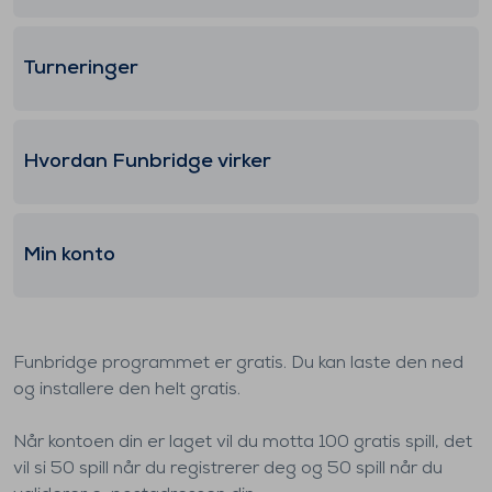
Turneringer
Hvordan Funbridge virker
Min konto
Funbridge programmet er gratis. Du kan laste den ned
og installere den helt gratis.
Når kontoen din er laget vil du motta 100 gratis spill, det
vil si 50 spill når du registrerer deg og 50 spill når du