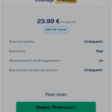
Funbridge
Premium+
23.99 €
/maand
264.99 €/jaar
Aantal spellen
Onbeperkt
Reclames
Nee
Abonnement op Bridgerama+
Ja
Becommentarieerde spellen
Onbeperkt
Meer lezen
Neem Premium+