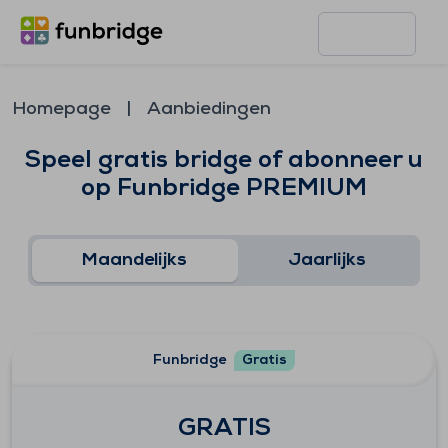
Homepage
Aanbiedingen
Speel gratis bridge of abonneer u
op Funbridge PREMIUM
Maandelijks
Jaarlijks
Funbridge
Gratis
GRATIS