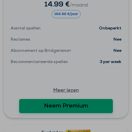
14.99 €
/maand
164.99 €/jaar
Aantal spellen
Onbeperkt
Reclames
Nee
Abonnement op Bridgerama+
Nee
Becommentarieerde spellen
3 per week
Meer lezen
Neem Premium