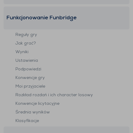
Funkcjonowanie Funbridge
Reguły gry
Jak grać?
Wyniki
Ustawienia
Podpowiedzi
Konwencje gry
Moi przyjaciele
Rozkład rozdań i ich character losowy
Konwencje licytacyjne
Średnia wyników
Klasyfikacje