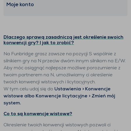
Moje konto
Dlaczego sprawą zasadniczą jest określenie swoich
konwencji gry? I jak to zrobić?
Na Funbridge grasz zawsze na pozycji S wspólnie z
silnikiem gry na N przeciw dwóm innym silnikom na E/W.
Aby móc osiągnąć najlepsze możliwe porozumienie z
twoim partnerem na N, umożliwiamy ci określenie
twoich konwencji wistowych i licytacyjnych.
W tym celu udaj się do
Ustawienia > Konwencje
wistowe albo Konwencje licytacyjne > Zmień mój
system.
Co to są konwencje wistowe?
Okreslenie twoich konwencji wistowych pozwoli ci