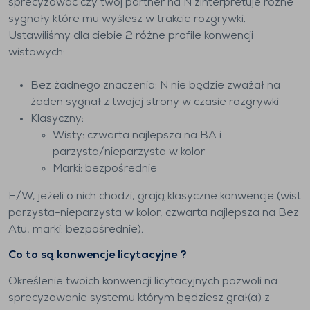
sprecyzować czy twój partner na N zinterpretuje różne
sygnały które mu wyślesz w trakcie rozgrywki.
Ustawiliśmy dla ciebie 2 różne profile konwencji
wistowych:
Bez żadnego znaczenia: N nie będzie zważał na
żaden sygnał z twojej strony w czasie rozgrywki
Klasyczny:
Wisty: czwarta najlepsza na BA i
parzysta/nieparzysta w kolor
Marki: bezpośrednie
E/W, jeżeli o nich chodzi, grają klasyczne konwencje (wist
parzysta-nieparzysta w kolor, czwarta najlepsza na Bez
Atu, marki: bezpośrednie).
Co to są konwencje licytacyjne ?
Określenie twoich konwencji licytacyjnych pozwoli na
sprecyzowanie systemu którym będziesz grał(a) z