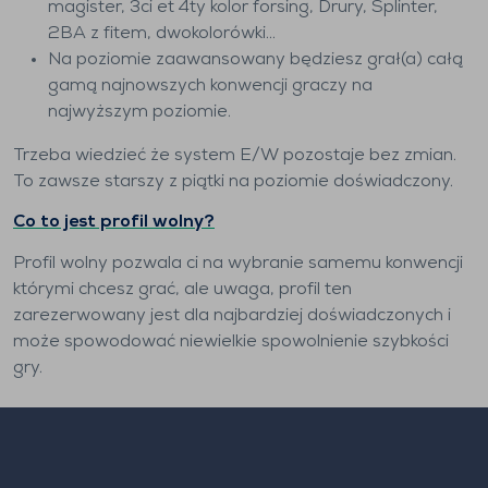
magister, 3ci et 4ty kolor forsing, Drury, Splinter,
2BA z fitem, dwokolorówki...
Na poziomie zaawansowany będziesz grał(a) całą
gamą najnowszych konwencji graczy na
najwyższym poziomie.
Trzeba wiedzieć że system E/W pozostaje bez zmian.
To zawsze starszy z piątki na poziomie doświadczony.
Co to jest profil wolny?
Profil wolny pozwala ci na wybranie samemu konwencji
którymi chcesz grać, ale uwaga, profil ten
zarezerwowany jest dla najbardziej doświadczonych i
może spowodować niewielkie spowolnienie szybkości
gry.