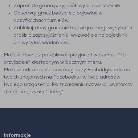
Zaproś do grona przyjaciół: wyślij zaproszenie.
Obserwuj: gracz będzie sie pojawiać w
klasyfikachach turniejów.
Zablokuj: dany gracz nie będzie już mógł wysyłać ci
próśb o zaprzyjaźnienie, wyzwać cie na pojedynki
ani wysyłać wiadomości.
Możesz również poszukiwać przyjaciół w okienku "Moi
przyjaciele", dostępnym w bocznym menu.
Możesz odszukać ich pośród graczy Funbridge, pośród
twoich znajomych na Facebooku i w liście adresów
twojego urządzenia. Po znalezieniu nazwiska, wystarczy
kliknąć na przycisk "Dodaj".
Informacje