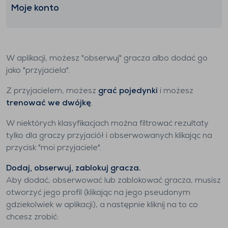
Moje konto
W aplikacji, możesz "obserwuj" gracza albo dodać go
jako "przyjaciela".
Z przyjacielem, możesz
grać pojedynki
i możesz
trenować we dwójkę
.
W niektórych klasyfikacjach można filtrować rezultaty
tylko dla graczy przyjaciół i obserwowanych klikając na
przycisk "moi przyjaciele".
Dodaj, obserwuj, zablokuj gracza.
Aby dodać, obserwować lub zablokować gracza, musisz
otworzyć jego profil (klikając na jego pseudonym
gdziekolwiek w aplikacji), a następnie kliknij na to co
chcesz zrobić: