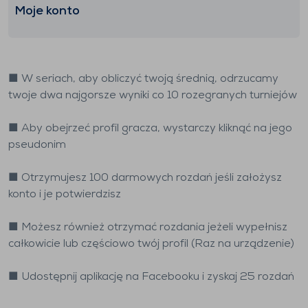
Moje konto
■ W seriach, aby obliczyć twoją średnią, odrzucamy
twoje dwa najgorsze wyniki co 10 rozegranych turniejów
■ Aby obejrzeć profil gracza, wystarczy kliknąć na jego
pseudonim
■ Otrzymujesz 100 darmowych rozdań jeśli założysz
konto i je potwierdzisz
■ Możesz również otrzymać rozdania jeżeli wypełnisz
całkowicie lub częściowo twój profil (Raz na urządzenie)
■ Udostępnij aplikację na Facebooku i zyskaj 25 rozdań