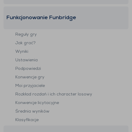
Funkcjonowanie Funbridge
Reguły gry
Jak grać?
Wyniki
Ustawienia
Podpowiedzi
Konwencje gry
Moi przyjaciele
Rozkład rozdań i ich character losowy
Konwencje licytacyjne
Średnia wyników
Klasyfikacje