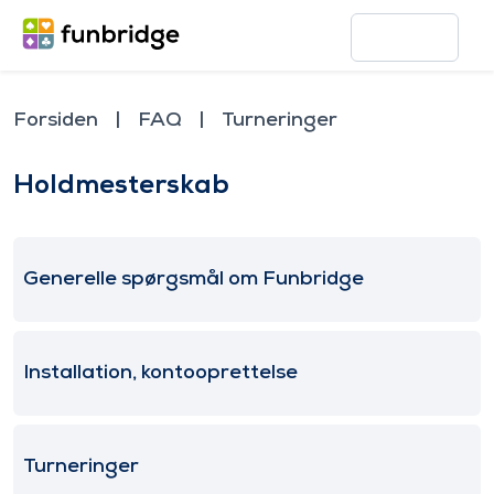
Forsiden
FAQ
Turneringer
Holdmesterskab
Generelle spørgsmål om Funbridge
Installation, kontooprettelse
Turneringer