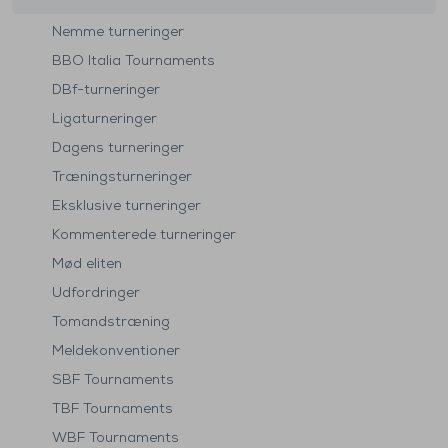
Nemme turneringer
BBO Italia Tournaments
DBf-turneringer
Ligaturneringer
Dagens turneringer
Træningsturneringer
Eksklusive turneringer
Kommenterede turneringer
Mød eliten
Udfordringer
Tomandstræning
Meldekonventioner
SBF Tournaments
TBF Tournaments
WBF Tournaments