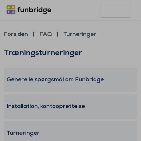
Forsiden
FAQ
Turneringer
Træningsturneringer
Generelle spørgsmål om Funbridge
Installation, kontooprettelse
Turneringer