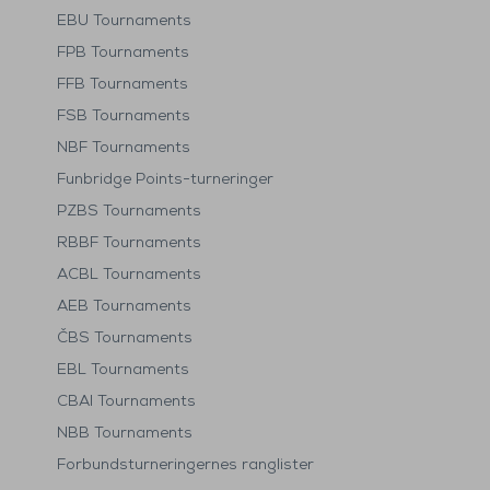
EBU Tournaments
FPB Tournaments
FFB Tournaments
FSB Tournaments
NBF Tournaments
Funbridge Points-turneringer
PZBS Tournaments
RBBF Tournaments
ACBL Tournaments
AEB Tournaments
ČBS Tournaments
EBL Tournaments
CBAI Tournaments
NBB Tournaments
Forbundsturneringernes ranglister