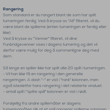
Rangering
Som standard er du rangert blant de som har spilt
turneringen ferdig. Ved å krysse av "All" filteret, vil du
være blant de spillerne (enten turneringen er ferdig eller
ikke).
Ved å krysse av "Venner" filteret, vil dine
Funbridgevenner vises i dagens turnering og det vil
derfor være mulig for deg å sammenligne deg med
dem.
Så lenge en spiller ikke har spilt alle 20 spill i turneringen:
- Vil han ikke få en rangering i den generelle
rangeringen. A dash "-" er vist i "rank" kolonnen, men
også istedetfor hans rangering i det relaterte vinduet.
- antall spill i "spilte spill" kolonnen er vist i rødt.
Forskjellig fra andre spillemåter er dagens
turneringmåten slik at et spill rangerer spillerne sammen