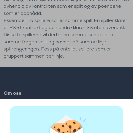
avhengig av kontrakten som er spilt og av poengene
som er oppnådd.
Eksempel: To spillere spiller samme spill. En spiller klarer
er 2S +1 kontrakt og den andre klarer 3S uten overstikk.
Disse to spillerne vil derfor ha samme score i den
samme fargen spilt og havner på samme linje i
spillrangeringen. Pass på antallet spillere som er
gruppert sammen per linje.
Om oss
FAQ
Jobber
Lenker til partnere
Nyttige lenker