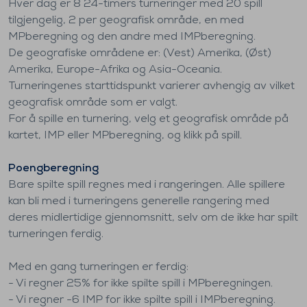
Hver dag er 8 24-timers turneringer med 20 spill
tilgjengelig, 2 per geografisk område, en med
MPberegning og den andre med IMPberegning.
De geografiske områdene er: (Vest) Amerika, (Øst)
Amerika, Europe-Afrika og Asia-Oceania.
Turneringenes starttidspunkt varierer avhengig av vilket
geografisk område som er valgt.
For å spille en turnering, velg et geografisk område på
kartet, IMP eller MPberegning, og klikk på spill.
Poengberegning
Bare spilte spill regnes med i rangeringen. Alle spillere
kan bli med i turneringens generelle rangering med
deres midlertidige gjennomsnitt, selv om de ikke har spilt
turneringen ferdig.
Med en gang turneringen er ferdig:
- Vi regner 25% for ikke spilte spill i MPberegningen.
- Vi regner -6 IMP for ikke spilte spill i IMPberegning.