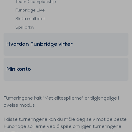
Team Championship
Funbridge Live
Sluttresultatet
Spill arkiv
Hvordan Funbridge virker
Min konto
Turneringene kalt "Møt elitespillerne" er tilgjengelige i
øvelse modus.
I disse turneringene kan du måle deg selv mot de beste
Funbridge spillerne ved å spille om igjen turneringene