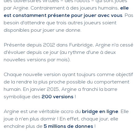
des adversaires virtuels – des robots – qui sont joués
par Argine. Contrairement à des joueurs humains,
elle
est constamment présente pour jouer avec vous
. Pas
besoin d'attendre que trois autres joueurs soient
disponibles pour jouer une donne.
Présente depuis 2012 dans Funbridge, Argine n'a cessé
d'évoluer depuis ce jour (au rythme d'une à deux
nouvelles versions par mois).
Chaque nouvelle version ayant toujours comme objectif
de la rendre la plus proche possible du comportement
humain. En janvier 2015, Argine a franchi la barre
symbolique des
200 versions
!
Argine est une véritable accro du
bridge en ligne
. Elle
joue à n'en plus dormir ! En effet, chaque jour, elle
enchaîne plus de
5 millions de donnes
!