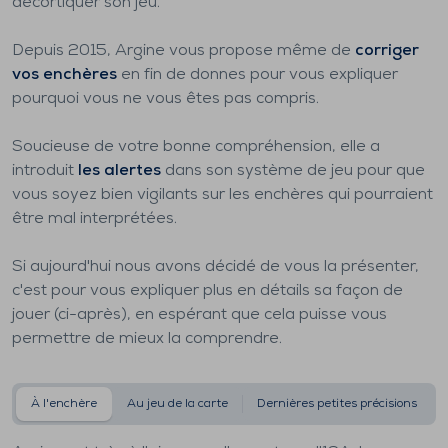
décortiquer son jeu.
Depuis 2015, Argine vous propose même de
corriger
vos enchères
en fin de donnes pour vous expliquer
pourquoi vous ne vous êtes pas compris.
Soucieuse de votre bonne compréhension, elle a
introduit
les alertes
dans son système de jeu pour que
vous soyez bien vigilants sur les enchères qui pourraient
être mal interprétées.
Si aujourd'hui nous avons décidé de vous la présenter,
c'est pour vous expliquer plus en détails sa façon de
jouer (ci-après), en espérant que cela puisse vous
permettre de mieux la comprendre.
À l'enchère
Au jeu de la carte
Dernières petites précisions