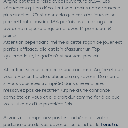
Argine est très à l'aise avec l'ouverture d'1SA. Les
séquences qui en découlent sont moins nombreuses et
plus simples ! C'est pour cela que certains joueurs se
permettent d'ouvrir d'1SA parfois avec un singleton,
avec une majeure cinquième, avec 14 points ou 18
points.
Attention cependant, même si cette façon de jouer est
parfois efficace, elle est loin d'assurer un Top
systématique, le gadin n'est souvent pas loin.
Attention, si vous annoncez une couleur à Argine et que
vous avez un fit, elle s’obstinera à y revenir. De même,
si vous vous êtes trompé(e) dans une enchère,
n'essayez pas de rectifier, Argine a une confiance
complète en vous et elle croit dur comme fer à ce que
vous lui avez dit la première fois.
Si vous ne comprenez pas les enchères de votre
partenaire ou de vos adversaires, affichez la
fenêtre