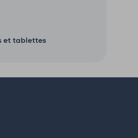
 et tablettes