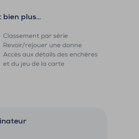
 bien plus...
Classement par série
Revoir/rejouer une donne
Accès aux détails des enchères
et du jeu de la carte
dinateur