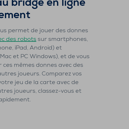
u bridge en ligne
tement
us permet de jouer des donnes
ec des robots
sur smartphones,
hone, iPad, Android) et
(Mac et PC Windows), et de vous
r ces mêmes donnes avec des
autres joueurs. Comparez vos
otre jeu de la carte avec de
res joueurs, classez-vous et
rapidement.