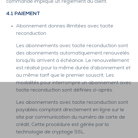
commande implique un règlement du client.
4.1 PAIEMENT
Abonnement donnes illimitées avec tacite
reconduction
Les abonnements avec tacite reconduction sont
des abonnements automatiquement renouvelés
lorsqu'ils arrivent à échéance. Le renouvellement
est réalisé pour la même durée d'abonnement et
au même tarif que le premier souscrit. Les
modalités pour interrompre un abonnement avec
tacite reconduction sont définies ci-après.
Les abonnements avec tacite reconduction sont
payables comptant directement en ligne sur le
site par communication du numéro de carte de
crédit. Cette procédure est gérée par la
technologie de cryptage SSL.