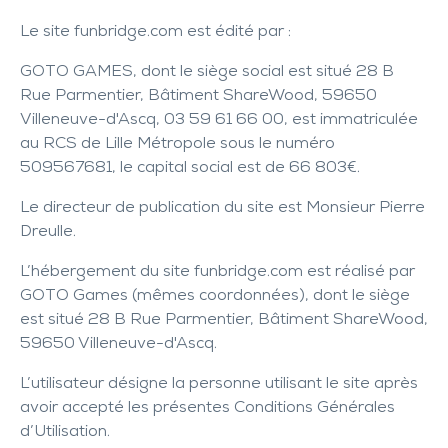
Le site
funbridge.com
est édité par :
GOTO GAMES, dont le siège social est situé 28 B
Rue Parmentier, Bâtiment ShareWood, 59650
Villeneuve-d'Ascq, 03 59 61 66 00, est immatriculée
au RCS de Lille Métropole sous le numéro
509567681, le capital social est de 66 803€.
Le directeur de publication du site est Monsieur Pierre
Dreulle.
L’hébergement du site
funbridge.com
est réalisé par
GOTO Games (mêmes coordonnées), dont le siège
est situé 28 B Rue Parmentier, Bâtiment ShareWood,
59650 Villeneuve-d'Ascq.
L’utilisateur désigne la personne utilisant le site après
avoir accepté les présentes Conditions Générales
d’Utilisation.