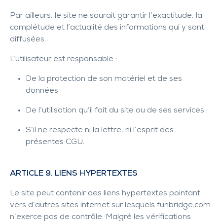
Par ailleurs, le site ne saurait garantir l’exactitude, la
complétude et l’actualité des informations qui y sont
diffusées.
L’utilisateur est responsable :
De la protection de son matériel et de ses
données ;
De l’utilisation qu’il fait du site ou de ses services ;
S’il ne respecte ni la lettre, ni l’esprit des
présentes CGU.
ARTICLE 9. LIENS HYPERTEXTES
Le site peut contenir des liens hypertextes pointant
vers d’autres sites internet sur lesquels
funbridge.com
n’exerce pas de contrôle. Malgré les vérifications