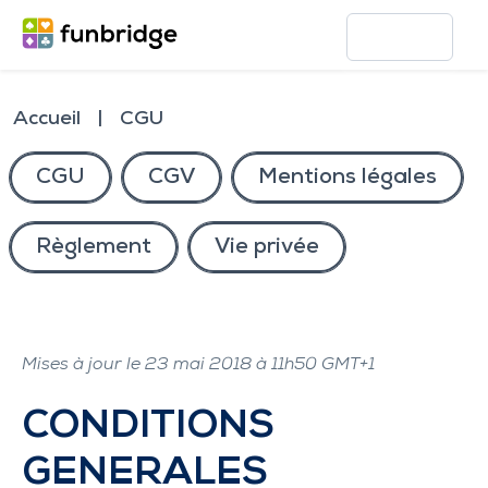
Accueil
CGU
CGU
CGV
Mentions légales
Règlement
Vie privée
Mises à jour le 23 mai 2018 à 11h50 GMT+1
CONDITIONS
GENERALES