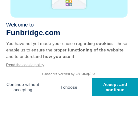
Rejoindre un club de bridge près de chez vous, c'est
franchir le pas vers une pratique conviviale et
stimulante. Que vous soyez débutant souhaitant
progresser ou joueur confirmé en quête de
partenaires, les clubs de bridge proposent des cours,
des tournois locaux et une communauté passionnée.
Grâce à notre carte interactive, trouvez en quelques
secondes le club le plus proche, consultez ses
coordonnées et contactez-le directement pour vous
inscrire.