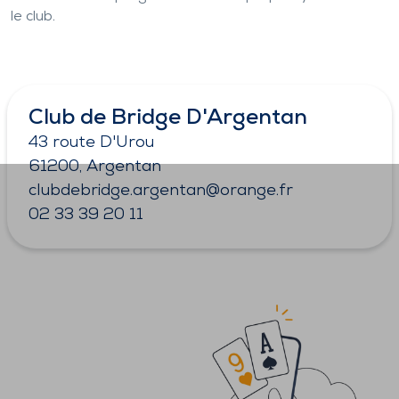
le club.
Club de Bridge D'Argentan
43 route D'Urou
61200, Argentan
clubdebridge.argentan@orange.fr
02 33 39 20 11