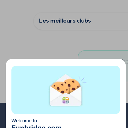
Les meilleurs clubs
Vous souhaitez