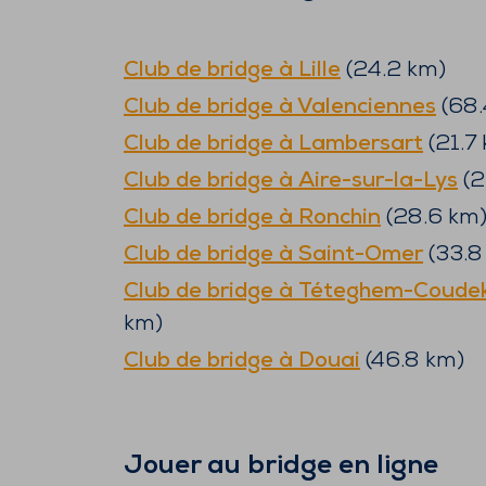
Club de bridge à
Lille
(
24.2
km)
Club de bridge à
Valenciennes
(
68.
Club de bridge à
Lambersart
(
21.7
Club de bridge à
Aire-sur-la-Lys
(
2
Club de bridge à
Ronchin
(
28.6
km
Club de bridge à
Saint-Omer
(
33.8
Club de bridge à
Téteghem-Coudek
km)
Club de bridge à
Douai
(
46.8
km)
Jouer au bridge en ligne