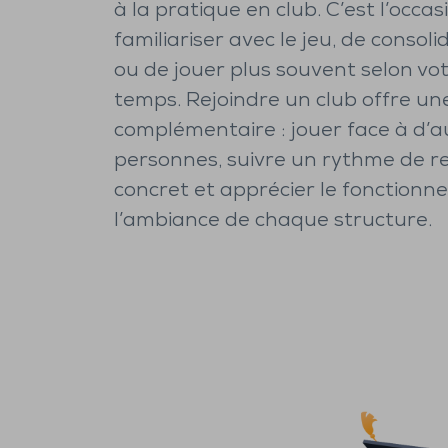
à la pratique en club. C’est l’occas
familiariser avec le jeu, de consoli
ou de jouer plus souvent selon vo
temps. Rejoindre un club offre un
complémentaire : jouer face à d’a
personnes, suivre un rythme de r
concret et apprécier le fonctionn
l’ambiance de chaque structure.