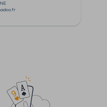
ENE
adoo.fr