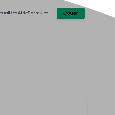
tualités
Aide
Formules
Jouer