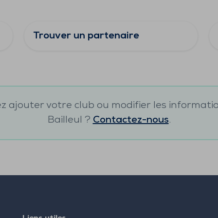
Trouver un partenaire
 ajouter votre club ou modifier les informati
Bailleul
?
Contactez-nous
.