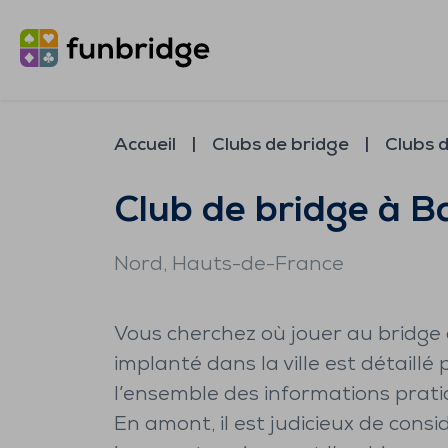
Accueil
Clubs de bridge
Clubs d
Club de bridge à Ba
Nord
, Hauts-de-France
Vous cherchez où jouer au bridge à
implanté dans la ville est détaillé 
l’ensemble des informations prat
En amont, il est judicieux de cons