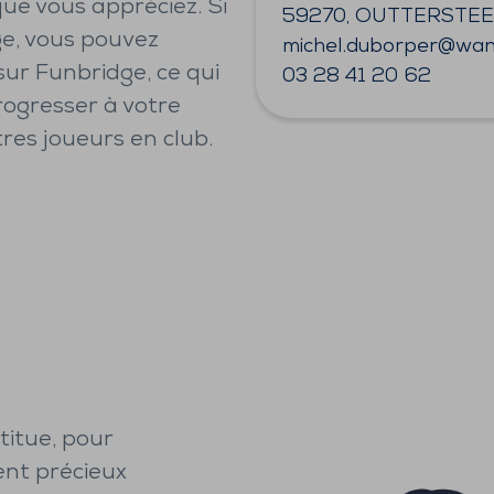
que vous appréciez. Si
59270, OUTTERSTE
ge, vous pouvez
michel.duborper@wan
ur Funbridge, ce qui
03 28 41 20 62
rogresser à votre
res joueurs en club.
titue, pour
ent précieux