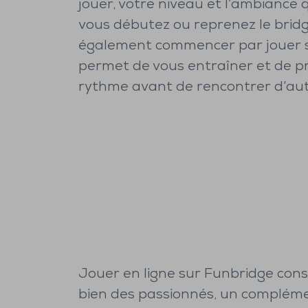
jouer, votre niveau et l’ambiance 
vous débutez ou reprenez le brid
également commencer par jouer s
permet de vous entraîner et de p
rythme avant de rencontrer d’aut
Jouer en ligne sur Funbridge cons
bien des passionnés, un complém