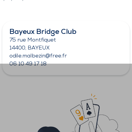
Bayeux Bridge Club
75 rue Montfiquet
14400, BAYEUX
odile.malbezin@free.fr
06 10 49 17 18