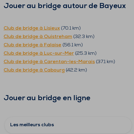
Jouer au bridge autour de
Bayeux
Club de bridge à
Lisieux
(
70.1
km)
Club de bridge à
Ouistreham
(
32.3
km)
Club de bridge à
Falaise
(
56.1
km)
Club de bridge à
Luc-sur-Mer
(
25.3
km)
Club de bridge à
Carentan-les-Marais
(
37.1
km)
Club de bridge à
Cabourg
(
42.2
km)
Jouer au bridge en ligne
Les meilleurs clubs