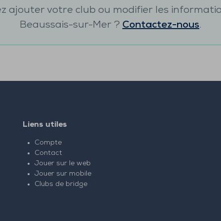
 ajouter votre club ou modifier les informati
Beaussais-sur-Mer
?
Contactez-nous
.
Liens utiles
Compte
Contact
Jouer sur le web
Jouer sur mobile
Clubs de bridge