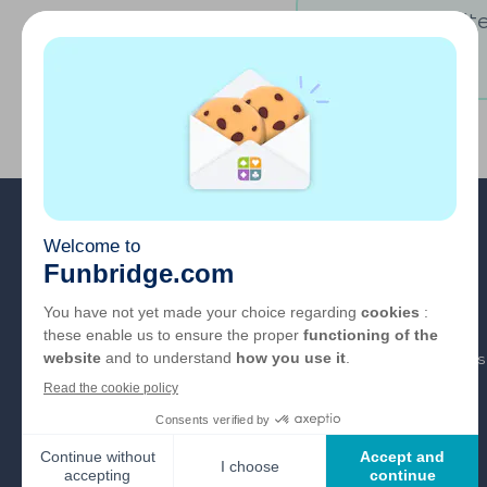
Vous souhaitez
A propos
FAQ
Emploi
Liens partenaires