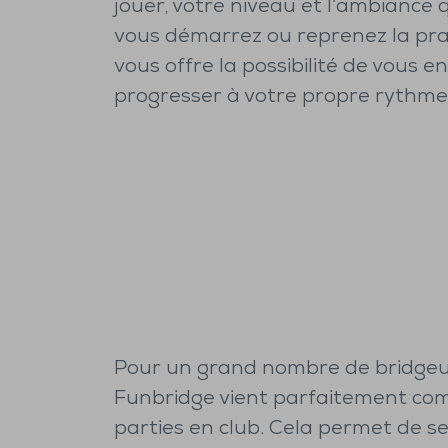
jouer, votre niveau et l’ambiance 
vous démarrez ou reprenez la pra
vous offre la possibilité de vous e
progresser à votre propre rythme 
Pour un grand nombre de bridgeu
Funbridge vient parfaitement com
parties en club. Cela permet de se