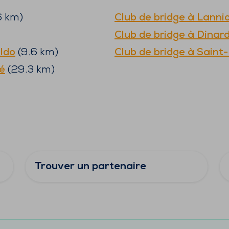
6
km)
Club de bridge à
Lanni
Club de bridge à
Dinar
ldo
(
9.6
km)
Club de bridge à
Saint
é
(
29.3
km)
Trouver un partenaire