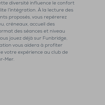
tte diversité influence le confort
lite l’intégration. À la lecture des
ts proposés, vous repérerez
lieu, créneaux, accueil des
ormat des séances et niveau
vous jouez déjà sur Funbridge,
ation vous aidera à profiter
e votre expérience au club de
r-Mer.