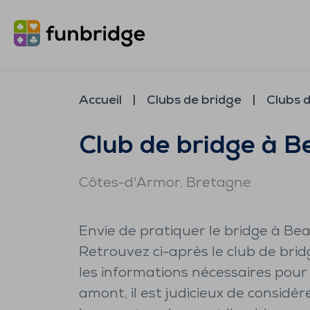
Accueil
Clubs de bridge
Clubs 
Club de bridge à 
Côtes-d'Armor
, Bretagne
Envie de pratiquer le bridge à Be
Retrouvez ci-après le club de bridg
les informations nécessaires pour
amont, il est judicieux de considér