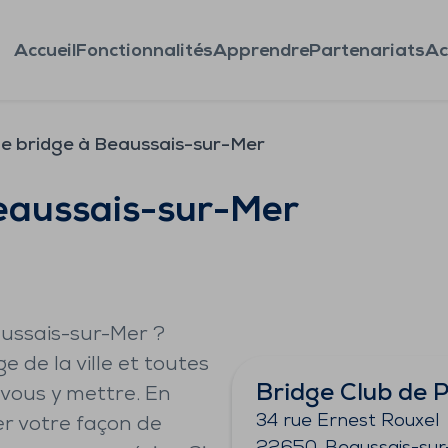
Accueil
Fonctionnalités
Apprendre
Partenariats
Ac
de bridge à Beaussais-sur-Mer
Beaussais-sur-Mer
aussais-sur-Mer ?
e de la ville et toutes
Bridge Club de 
 vous y mettre. En
34 rue Ernest Rouxel
er votre façon de