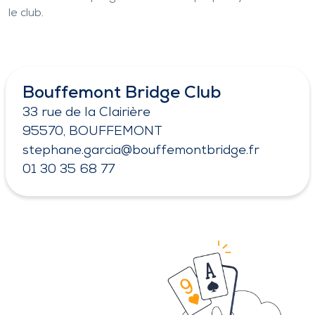
le club.
Bouffemont Bridge Club
33 rue de la Clairière
95570, BOUFFEMONT
stephane.garcia@bouffemontbridge.fr
01 30 35 68 77