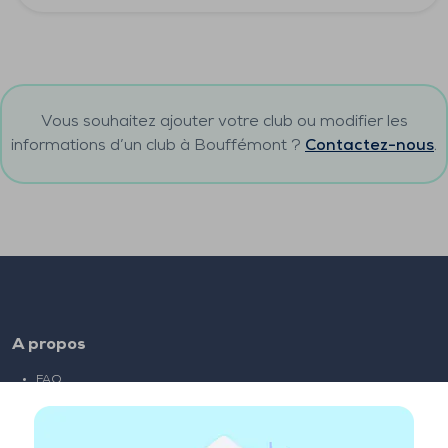
Vous souhaitez ajouter votre club ou modifier les
informations d’un club à
Bouffémont
?
Contactez-nous
.
A propos
FAQ
Emploi
Liens partenaires