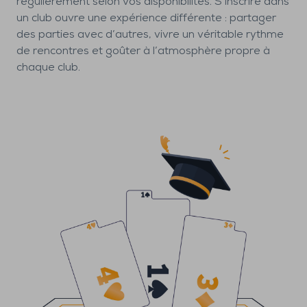
régulièrement selon vos disponibilités. S’inscrire dans
un club ouvre une expérience différente : partager
des parties avec d’autres, vivre un véritable rythme
de rencontres et goûter à l’atmosphère propre à
chaque club.