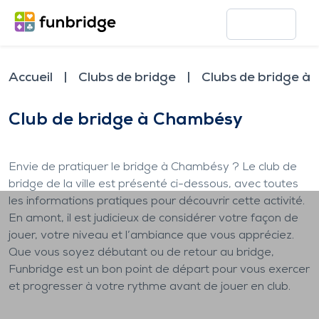
Accueil
Clubs de bridge
Clubs de bridge à
Club de bridge à Chambésy
Envie de pratiquer le bridge à Chambésy ? Le club de
bridge de la ville est présenté ci-dessous, avec toutes
les informations pratiques pour découvrir cette activité.
En amont, il est judicieux de considérer votre façon de
jouer, votre niveau et l’ambiance que vous appréciez.
Que vous soyez débutant ou de retour au bridge,
Funbridge est un bon point de départ pour vous exercer
et progresser à votre rythme avant de jouer en club.