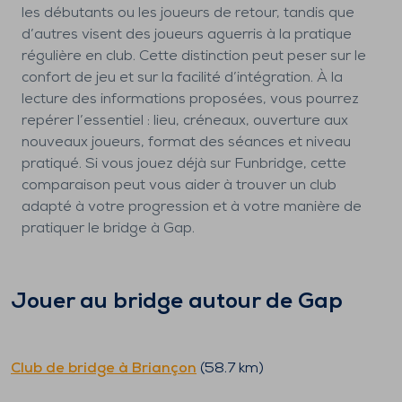
les débutants ou les joueurs de retour, tandis que
d’autres visent des joueurs aguerris à la pratique
régulière en club. Cette distinction peut peser sur le
confort de jeu et sur la facilité d’intégration. À la
lecture des informations proposées, vous pourrez
repérer l’essentiel : lieu, créneaux, ouverture aux
nouveaux joueurs, format des séances et niveau
pratiqué. Si vous jouez déjà sur Funbridge, cette
comparaison peut vous aider à trouver un club
adapté à votre progression et à votre manière de
pratiquer le bridge à Gap.
Jouer au bridge autour de
Gap
Club de bridge à
Briançon
(
58.7
km)