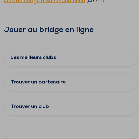
Club de bridge à
Saint-Chamond
(
49
km)
Jouer au bridge en ligne
Les meilleurs clubs
Trouver un partenaire
Trouver un club