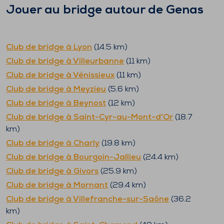
Jouer au bridge autour de
Genas
Club de bridge à
Lyon
(
14.5
km)
Club de bridge à
Villeurbanne
(
11
km)
Club de bridge à
Vénissieux
(
11
km)
Club de bridge à
Meyzieu
(
5.6
km)
Club de bridge à
Beynost
(
12
km)
Club de bridge à
Saint-Cyr-au-Mont-d'Or
(
18.7
km)
Club de bridge à
Charly
(
19.8
km)
Club de bridge à
Bourgoin-Jallieu
(
24.4
km)
Club de bridge à
Givors
(
25.9
km)
Club de bridge à
Mornant
(
29.4
km)
Club de bridge à
Villefranche-sur-Saône
(
36.2
km)