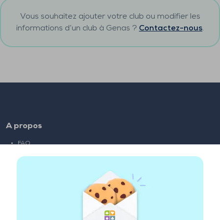
Vous souhaitez ajouter votre club ou modifier les
informations d’un club à
Genas
?
Contactez-nous
.
A propos
FAQ
Emploi
Liens partenaires
Liens utiles
Compte
Contact