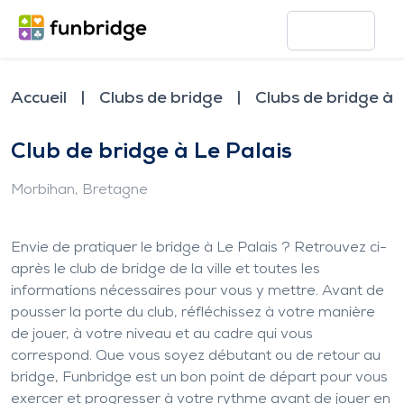
Accueil
Clubs de bridge
Clubs de bridge à 
Club de bridge à Le Palais
Morbihan
, Bretagne
Envie de pratiquer le bridge à Le Palais ? Retrouvez ci-
après le club de bridge de la ville et toutes les
informations nécessaires pour vous y mettre. Avant de
pousser la porte du club, réfléchissez à votre manière
de jouer, à votre niveau et au cadre qui vous
correspond. Que vous soyez débutant ou de retour au
bridge, Funbridge est un bon point de départ pour vous
exercer et progresser à votre rythme avant de jouer en