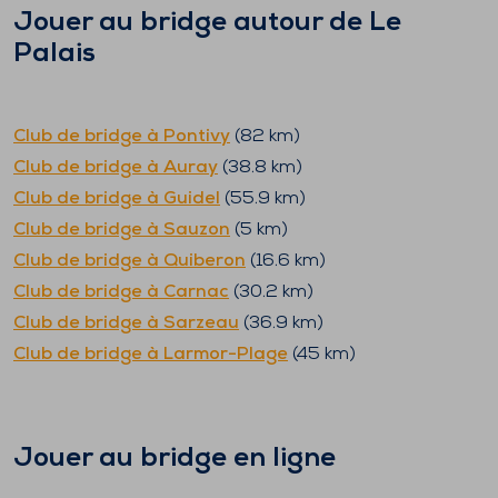
Jouer au bridge autour de
Le
Palais
Club de bridge à
Pontivy
(
82
km)
Club de bridge à
Auray
(
38.8
km)
Club de bridge à
Guidel
(
55.9
km)
Club de bridge à
Sauzon
(
5
km)
Club de bridge à
Quiberon
(
16.6
km)
Club de bridge à
Carnac
(
30.2
km)
Club de bridge à
Sarzeau
(
36.9
km)
Club de bridge à
Larmor-Plage
(
45
km)
Jouer au bridge en ligne