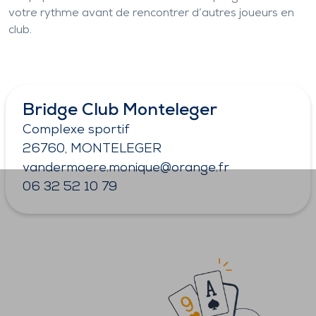
votre rythme avant de rencontrer d’autres joueurs en
club.
Bridge Club Monteleger
Complexe sportif
26760, MONTELEGER
vandermoere.monique@orange.fr
06 32 52 10 79