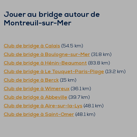
Jouer au bridge autour de
Montreuil-sur-Mer
Club de bridge à
Calais
(
54.5
km)
Club de bridge à
Boulogne-sur-Mer
(
31.8
km)
Club de bridge à
Hénin-Beaumont
(
83.8
km)
Club de bridge à
Le Touquet-Paris-Plage
(
13.2
km)
Club de bridge à
Berck
(
15
km)
Club de bridge à
Wimereux
(
36.1
km)
Club de bridge à
Abbeville
(
39.7
km)
Club de bridge à
Aire-sur-la-Lys
(
48.1
km)
Club de bridge à
Saint-Omer
(
48.1
km)