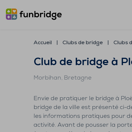
Accueil
Clubs de bridge
Clubs 
Club de bridge à P
Morbihan
, Bretagne
Envie de pratiquer le bridge à Plo
bridge de la ville est présenté ci-
les informations pratiques pour d
activité. Avant de pousser la porte