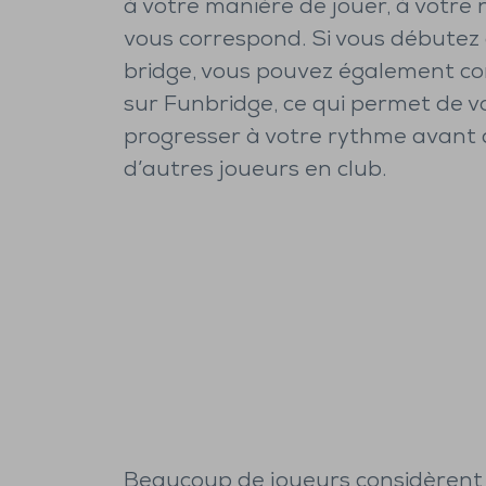
à votre manière de jouer, à votre 
vous correspond. Si vous débutez 
bridge, vous pouvez également c
sur Funbridge, ce qui permet de v
progresser à votre rythme avant 
d’autres joueurs en club.
Beaucoup de joueurs considèrent