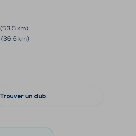
(
53.5
km)
(
36.6
km)
Trouver un club