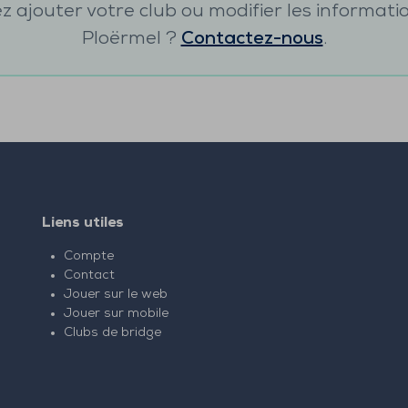
 ajouter votre club ou modifier les informati
Ploërmel
?
Contactez-nous
.
Liens utiles
Compte
Contact
Jouer sur le web
Jouer sur mobile
Clubs de bridge