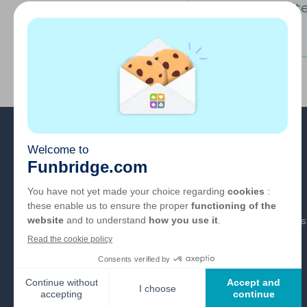
Vous souhaitez
A propos
FAQ
Emploi
Liens partenaires