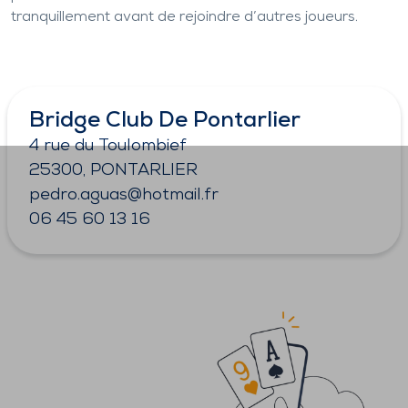
tranquillement avant de rejoindre d’autres joueurs.
Bridge Club De Pontarlier
4 rue du Toulombief
25300, PONTARLIER
pedro.aguas@hotmail.fr
06 45 60 13 16