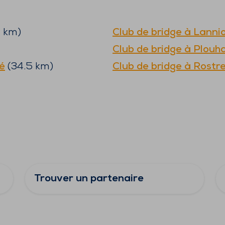
2
km)
Club de bridge à
Lanni
Club de bridge à
Plouh
é
(
34.5
km)
Club de bridge à
Rostr
Trouver un partenaire