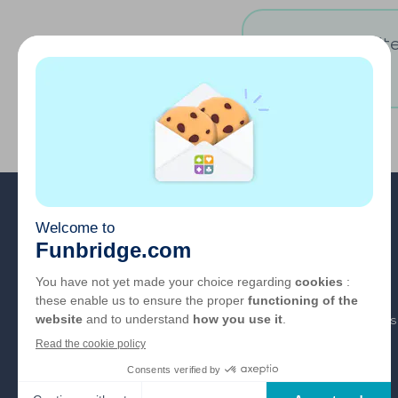
Vous souhaitez
A propos
FAQ
Emploi
Liens partenaires