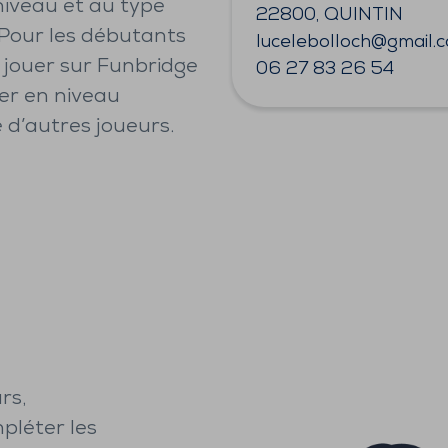
niveau et au type
22800, QUINTIN
Pour les débutants
lucelebolloch@gmail.
jouer sur Funbridge
06 27 83 26 54
er en niveau
 d’autres joueurs.
rs,
pléter les