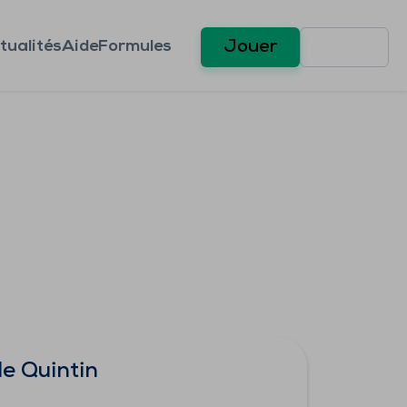
tualités
Aide
Formules
Jouer
e Quintin