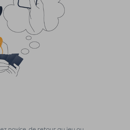
ez novice, de retour au jeu ou