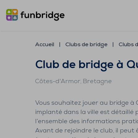
Accueil
Clubs de bridge
Clubs d
Club de bridge à Q
Côtes-d'Armor
, Bretagne
Vous souhaitez jouer au bridge à Q
implanté dans la ville est détaillé 
l’ensemble des informations prat
Avant de rejoindre le club, il peut 