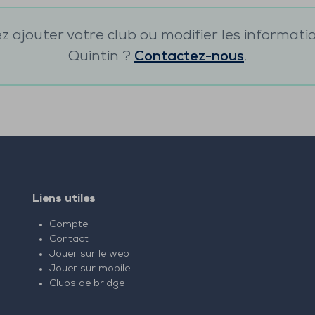
 ajouter votre club ou modifier les informati
Quintin
?
Contactez-nous
.
Liens utiles
Compte
Contact
Jouer sur le web
Jouer sur mobile
Clubs de bridge