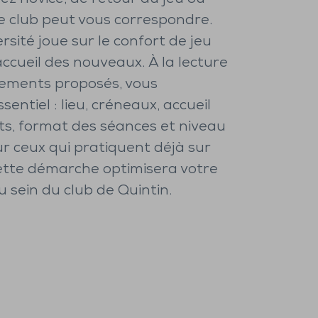
e club peut vous correspondre.
ersité joue sur le confort de jeu
l’accueil des nouveaux. À la lecture
ements proposés, vous
sentiel : lieu, créneaux, accueil
s, format des séances et niveau
ur ceux qui pratiquent déjà sur
ette démarche optimisera votre
 sein du club de Quintin.