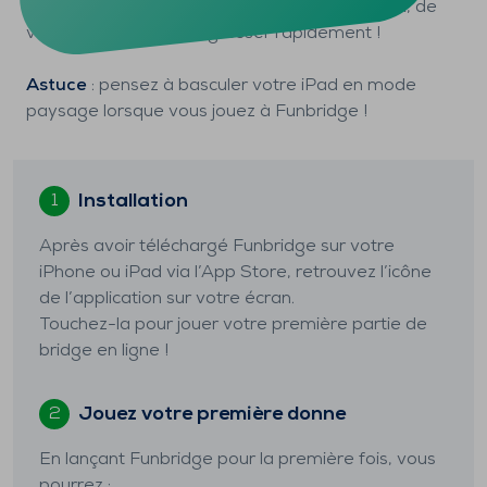
Vous aurez l’occasion de vous comparer à eux, de
vous classer et de progresser rapidement !
Astuce
: pensez à basculer votre iPad en mode
paysage lorsque vous jouez à Funbridge !
Installation
1
Après avoir téléchargé Funbridge sur votre
iPhone ou iPad via l’App Store, retrouvez l’icône
de l’application sur votre écran.
Touchez-la pour jouer votre première partie de
bridge en ligne !
Jouez votre première donne
2
En lançant Funbridge pour la première fois, vous
pourrez :