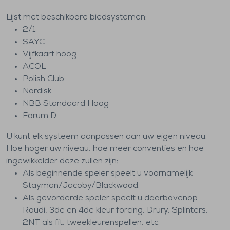
Lijst met beschikbare biedsystemen:
2/1
SAYC
Vijfkaart hoog
ACOL
Polish Club
Nordisk
NBB Standaard Hoog
Forum D
U kunt elk systeem aanpassen aan uw eigen niveau.
Hoe hoger uw niveau, hoe meer conventies en hoe
ingewikkelder deze zullen zijn:
Als beginnende speler speelt u voornamelijk
Stayman/Jacoby/Blackwood.
Als gevorderde speler speelt u daarbovenop
Roudi, 3de en 4de kleur forcing, Drury, Splinters,
2NT als fit, tweekleurenspellen, etc.