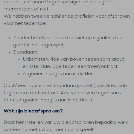
bepaalt u of noord tegenspelsignalen die u geeft
interpreteert of niet.
We hebben twee verschillende profielen voor afspraken
voor het tegenspel:
Zonder betekenis: noord let niet op signalen die u
geeft in het tegenspel.
Standaard:
Uitkomsten: 4de van boven tegen sans atout
en 1ste, 3de, 5de tegen een troefcontract
Afgooien: hoog is aan in de kleur
Oost/west spelen het standaardprofiel (1ste, 3de, 5de
tegen een troefcontract, 4de van boven tegen sans
atout, afgooien: hoog is aan in de kleur).
Wat zijn biedafspraken?
Door het instellen van uw biedafspraken bepaalt u welk
systeem u met uw partner noord speelt.