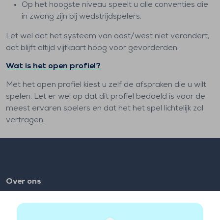
Op het hoogste niveau speelt u alle conventies die
in zwang zijn bij wedstrijdspelers.
Let wel dat het systeem van oost/west niet verandert,
dat blijft altijd vijfkaart hoog voor gevorderden.
Wat is het open profiel?
Met het open profiel kiest u zelf de afspraken die u wilt
spelen. Let er wel op dat dit profiel bedoeld is voor de
meest ervaren spelers en dat het het spel lichtelijk zal
vertragen.
Over ons
FAQ
Vacatures
Partnerlinks