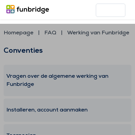
Homepage
FAQ
Werking van Funbridge
Conventies
Vragen over de algemene werking van
Funbridge
Installeren, account aanmaken