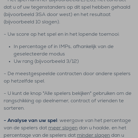
- Het spel nummer (bijvoorbeeld 2/20), het contract
dat u of uw tegenstanders op dit spel hebben gehaald
(bijvoorbeeld 3SA door west) en het resultaat
(bijvoorbeeld 10 slagen).
- Uw score op het spel en in het lopende toernooi:
In percentage of in IMPs, afhankelijk van de
geselecteerde modus
Uw rang (bijvoorbeeld 3/12)
- De meestgespeelde contracten door andere spelers
op hetzelfde spel.
- U kunt de knop "Alle spelers bekijken" gebruiken om de
rangschikking op deelnemer, contract of vrienden te
sorteren.
- Analyse van uw spel
: weergave van het percentage
van de spelers dat
meer slagen
dan u haalde, en het
percentage van de spelers dat
minder slagen
dan u