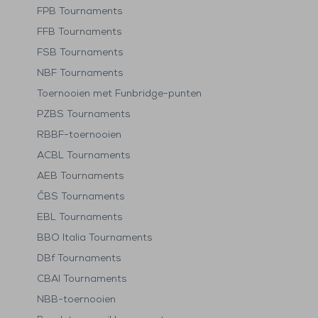
FPB Tournaments
FFB Tournaments
FSB Tournaments
NBF Tournaments
Toernooien met Funbridge-punten
PZBS Tournaments
RBBF-toernooien
ACBL Tournaments
AEB Tournaments
ČBS Tournaments
EBL Tournaments
BBO Italia Tournaments
DBf Tournaments
CBAI Tournaments
NBB-toernooien