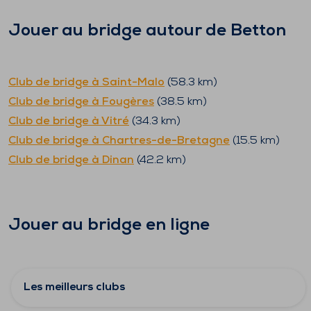
Jouer au bridge autour de
Betton
Club de bridge à
Saint-Malo
(
58.3
km)
Club de bridge à
Fougères
(
38.5
km)
Club de bridge à
Vitré
(
34.3
km)
Club de bridge à
Chartres-de-Bretagne
(
15.5
km)
Club de bridge à
Dinan
(
42.2
km)
Jouer au bridge en ligne
Les meilleurs clubs