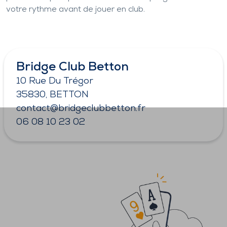
votre rythme avant de jouer en club.
Bridge Club Betton
10 Rue Du Trégor
35830, BETTON
contact@bridgeclubbetton.fr
06 08 10 23 02