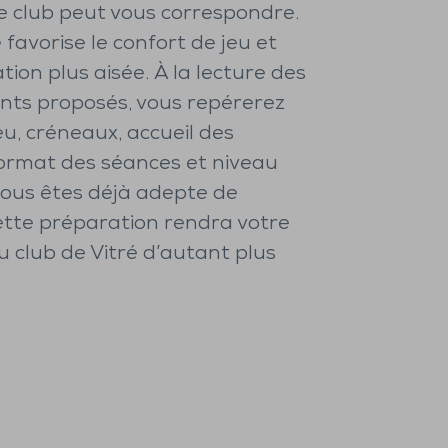
e club peut vous correspondre.
 favorise le confort de jeu et
ation plus aisée. À la lecture des
ts proposés, vous repérerez
lieu, créneaux, accueil des
ormat des séances et niveau
 vous êtes déjà adepte de
ette préparation rendra votre
u club de Vitré d’autant plus