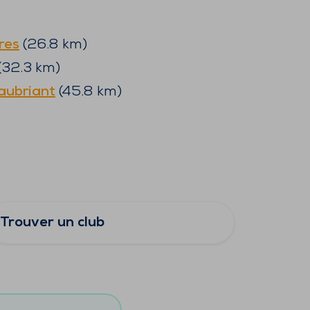
res
(
26.8
km)
(
32.3
km)
aubriant
(
45.8
km)
Trouver un club