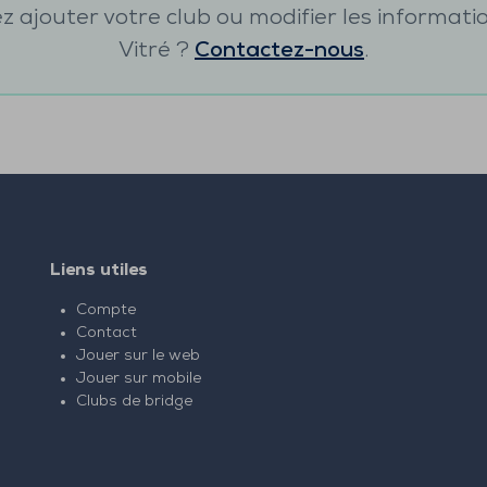
 ajouter votre club ou modifier les informati
Vitré
?
Contactez-nous
.
Liens utiles
Compte
Contact
Jouer sur le web
Jouer sur mobile
Clubs de bridge