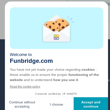
Vous souhaitez
A propos
FAQ
Emploi
Liens partenaires