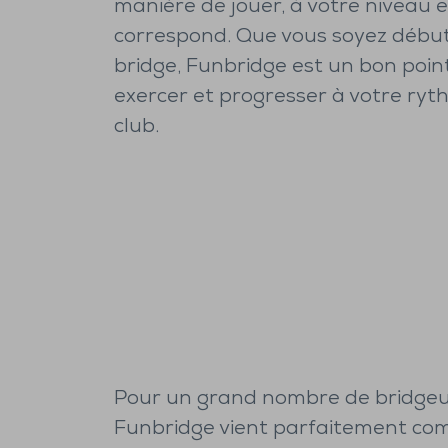
manière de jouer, à votre niveau 
correspond. Que vous soyez débu
bridge, Funbridge est un bon poin
exercer et progresser à votre ryt
club.
Pour un grand nombre de bridgeu
Funbridge vient parfaitement com