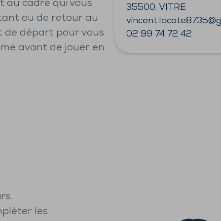
et au cadre qui vous
35500, VITRE
tant ou de retour au
vincent.lacote8735@g
t de départ pour vous
02 99 74 72 42
hme avant de jouer en
rs,
pléter les