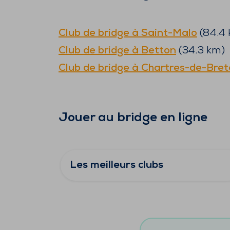
Club de bridge à
Saint-Malo
(
84.4
Club de bridge à
Betton
(
34.3
km)
Club de bridge à
Chartres-de-Bre
Jouer au bridge en ligne
Les meilleurs clubs