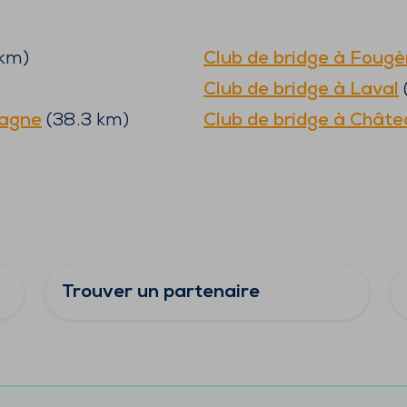
km)
Club de bridge à
Fougè
Club de bridge à
Laval
tagne
(
38.3
km)
Club de bridge à
Châte
Trouver un partenaire