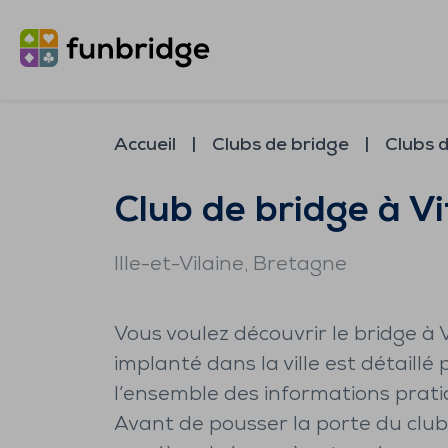
Accueil
Clubs de bridge
Clubs d
Club de bridge à Vi
Ille-et-Vilaine
, Bretagne
Vous voulez découvrir le bridge à V
implanté dans la ville est détaillé 
l’ensemble des informations prat
Avant de pousser la porte du club,